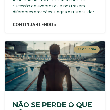
A jornada da vida é marcada por uma
sucessão de eventos que nos trazem
diferentes emoções: alegria e tristeza, dor
CONTINUAR LENDO »
PSICOLOGIA
NÃO SE PERDE O QUE