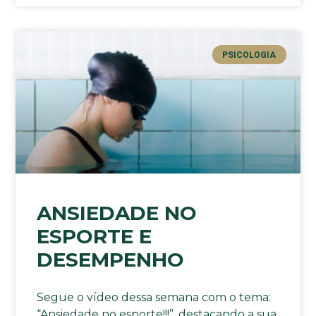
PSICOLOGIA
ANSIEDADE NO
ESPORTE E
DESEMPENHO
Segue o vídeo dessa semana com o tema:
“Ansiedade no esporte!!!”, destacando a sua