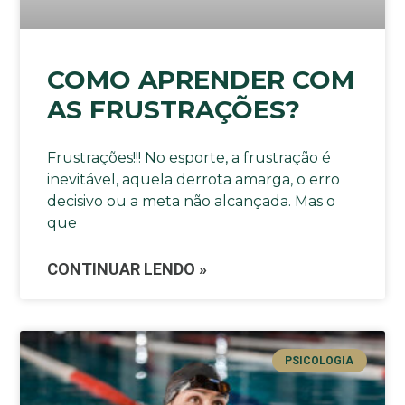
COMO APRENDER COM
AS FRUSTRAÇÕES?
Frustrações!!! No esporte, a frustração é
inevitável, aquela derrota amarga, o erro
decisivo ou a meta não alcançada. Mas o
que
CONTINUAR LENDO »
PSICOLOGIA