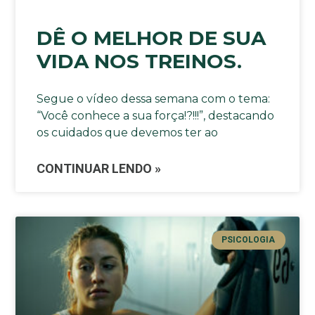
DÊ O MELHOR DE SUA
VIDA NOS TREINOS.
Segue o vídeo dessa semana com o tema:
“Você conhece a sua força!?!!!”, destacando
os cuidados que devemos ter ao
CONTINUAR LENDO »
PSICOLOGIA