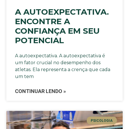
A AUTOEXPECTATIVA.
ENCONTRE A
CONFIANÇA EM SEU
POTENCIAL
A autoexpectativa. A autoexpectativa é
um fator crucial no desempenho dos
atletas. Ela representa a crença que cada
um tem
CONTINUAR LENDO »
PSICOLOGIA