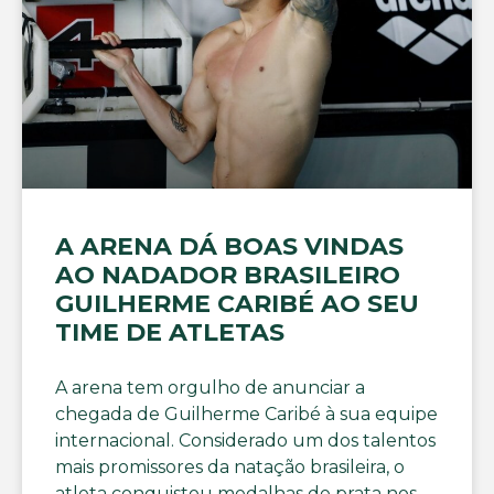
A ARENA DÁ BOAS VINDAS
AO NADADOR BRASILEIRO
GUILHERME CARIBÉ AO SEU
TIME DE ATLETAS
A arena tem orgulho de anunciar a
chegada de Guilherme Caribé à sua equipe
internacional. Considerado um dos talentos
mais promissores da natação brasileira, o
atleta conquistou medalhas de prata nos