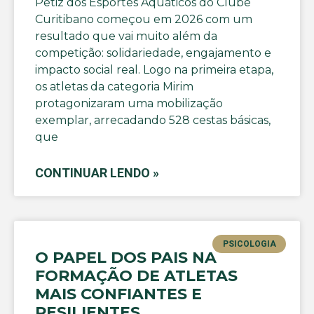
Petiz dos Esportes Aquáticos do Clube
Curitibano começou em 2026 com um
resultado que vai muito além da
competição: solidariedade, engajamento e
impacto social real. Logo na primeira etapa,
os atletas da categoria Mirim
protagonizaram uma mobilização
exemplar, arrecadando 528 cestas básicas,
que
CONTINUAR LENDO »
PSICOLOGIA
O PAPEL DOS PAIS NA
FORMAÇÃO DE ATLETAS
MAIS CONFIANTES E
RESILIENTES