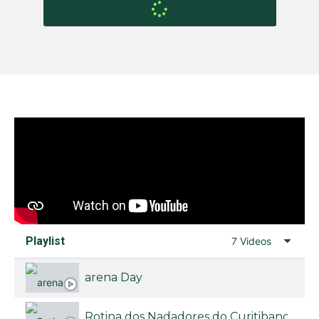
Playlist
7 Videos
arena Day
Rotina dos Nadadores do Curitibano