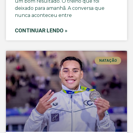
um bom resultado. O treino que foi
deixado para amanhã. A conversa que
nunca aconteceu entre
CONTINUAR LENDO »
NATAÇÃO