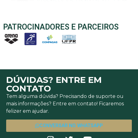
10 BENEFÍCIOS DA NATAÇÃO - CANAL N
5:40
PATROCINADORES E PARCEIROS
DÚVIDAS? ENTRE EM
CONTATO
Tem alguma dúvida? Precisando de suporte ou
mais informações? Entre em contato! Ficaremos
felizer em ajudar.
CONVERSAR NO WHATSAPP