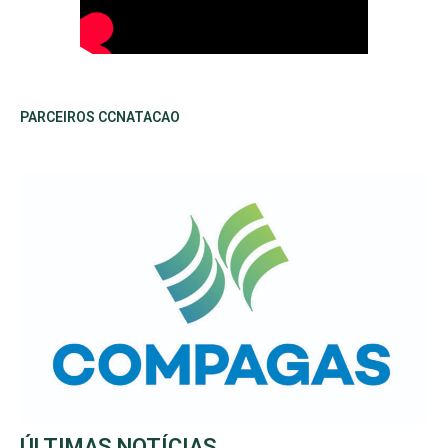
PARCEIROS CCNATACAO
ÚLTIMAS NOTÍCIAS