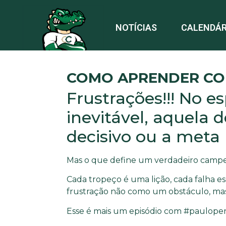
NOTÍCIAS
CALENDÁR
COMO APRENDER CO
Frustrações!!! No es
inevitável, aquela 
decisivo ou a meta
Mas o que define um verdadeiro campeão
Cada tropeço é uma lição, cada falha 
frustração não como um obstáculo, ma
Esse é mais um episódio com #paulop