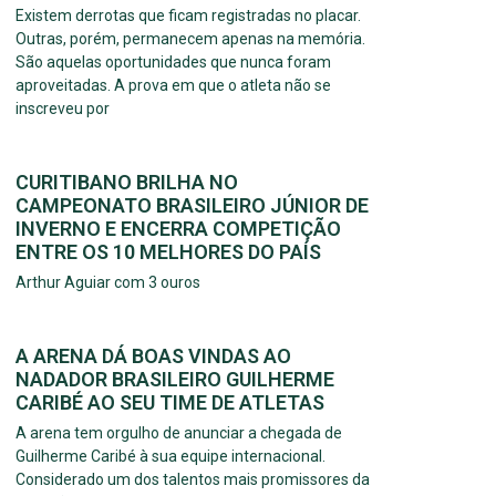
Existem derrotas que ficam registradas no placar.
Outras, porém, permanecem apenas na memória.
São aquelas oportunidades que nunca foram
aproveitadas. A prova em que o atleta não se
inscreveu por
CURITIBANO BRILHA NO
CAMPEONATO BRASILEIRO JÚNIOR DE
INVERNO E ENCERRA COMPETIÇÃO
ENTRE OS 10 MELHORES DO PAÍS
Arthur Aguiar com 3 ouros
A ARENA DÁ BOAS VINDAS AO
NADADOR BRASILEIRO GUILHERME
CARIBÉ AO SEU TIME DE ATLETAS
A arena tem orgulho de anunciar a chegada de
Guilherme Caribé à sua equipe internacional.
Considerado um dos talentos mais promissores da