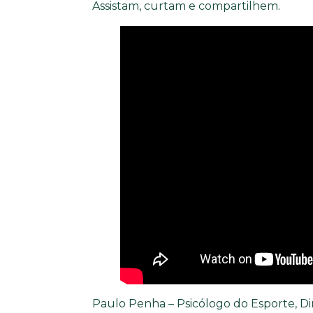
Assistam, curtam e compartilhem.
Paulo Penha – Psicólogo do Esporte, Di