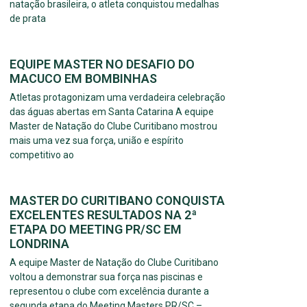
natação brasileira, o atleta conquistou medalhas
de prata
EQUIPE MASTER NO DESAFIO DO
MACUCO EM BOMBINHAS
Atletas protagonizam uma verdadeira celebração
das águas abertas em Santa Catarina A equipe
Master de Natação do Clube Curitibano mostrou
mais uma vez sua força, união e espírito
competitivo ao
MASTER DO CURITIBANO CONQUISTA
EXCELENTES RESULTADOS NA 2ª
ETAPA DO MEETING PR/SC EM
LONDRINA
A equipe Master de Natação do Clube Curitibano
voltou a demonstrar sua força nas piscinas e
representou o clube com excelência durante a
segunda etapa do Meeting Masters PR/SC –