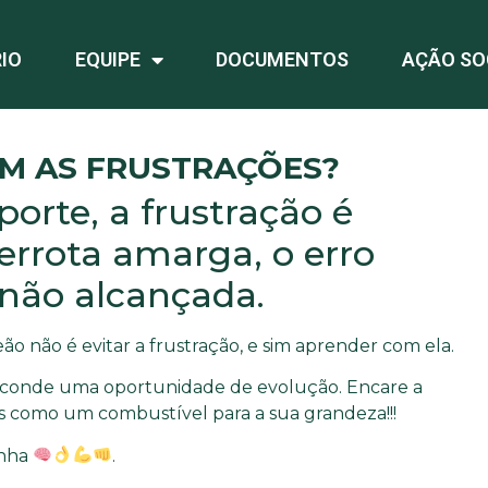
IO
EQUIPE
DOCUMENTOS
AÇÃO SO
M AS FRUSTRAÇÕES?
porte, a frustração é
derrota amarga, o erro
 não alcançada.
 não é evitar a frustração, e sim aprender com ela.
esconde uma oportunidade de evolução. Encare a
s como um combustível para a sua grandeza!!!
enha
.