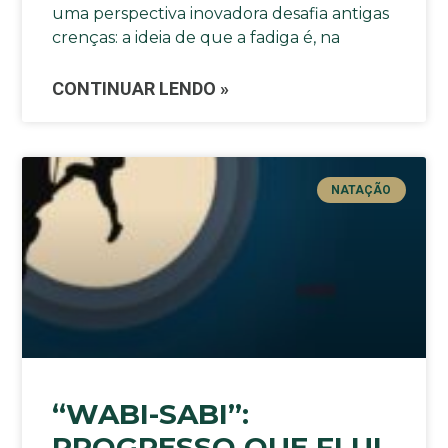
uma perspectiva inovadora desafia antigas
crenças: a ideia de que a fadiga é, na
CONTINUAR LENDO »
NATAÇÃO
“WABI-SABI”:
PROGRESSO QUE FLUI