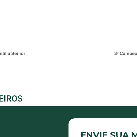
ntil a Sênior
3º Campeo
EIROS
ENVIE SUA