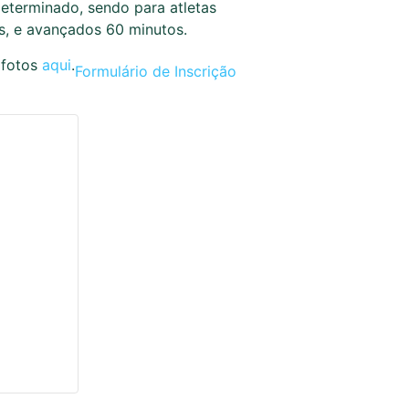
eterminado, sendo para atletas
os, e avançados 60 minutos.
 fotos
aqui
.
Formulário de Inscrição