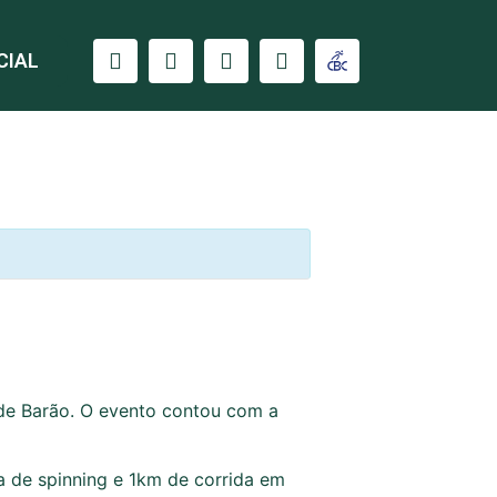
CIAL
Sede Barão. O evento contou com a
a de spinning e 1km de corrida em