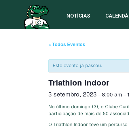
NOTÍCIAS
CALENDÁ
« Todos Eventos
Este evento já passou.
Triathlon Indoor
3 setembro, 2023
8:00 am
–
–
No último domingo (3), o Clube Curit
participação de mais de 50 associad
O Triathlon Indoor teve um percurso