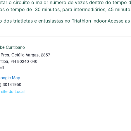
etar o circuito o maior número de vezes dentro do tempo d
anos o tempo de 30 minutos, para intermediários, 45 minut
dos triatletas e entusiastas no Triathlon Indoor.
Acesse as
be Curitibano
 Pres. Getúlio Vargas, 2857
itiba
,
PR
80240-040
sil
Google Map
1) 30141950
 site do Local