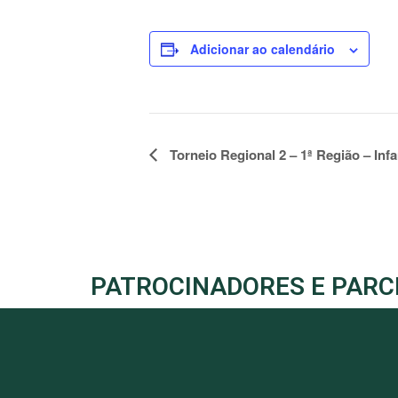
Adicionar ao calendário
Evento
Torneio Regional 2 – 1ª Região – Infa
Navegação
PATROCINADORES E PARC