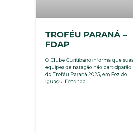
TROFÉU PARANÁ –
FDAP
O Clube Curitibano informa que sua
equipes de natação não participarão
do Troféu Paraná 2025, em Foz do
Iguaçu. Entenda