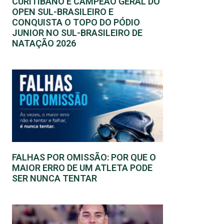
CURITIBANO É CAMPEÃO GERAL DO
OPEN SUL-BRASILEIRO E
CONQUISTA O TOPO DO PÓDIO
JUNIOR NO SUL-BRASILEIRO DE
NATAÇÃO 2026
FALHAS POR OMISSÃO: POR QUE O
MAIOR ERRO DE UM ATLETA PODE
SER NUNCA TENTAR