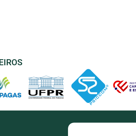
EIROS