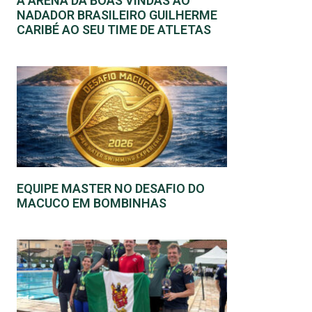
A ARENA DÁ BOAS VINDAS AO
NADADOR BRASILEIRO GUILHERME
CARIBÉ AO SEU TIME DE ATLETAS
EQUIPE MASTER NO DESAFIO DO
MACUCO EM BOMBINHAS