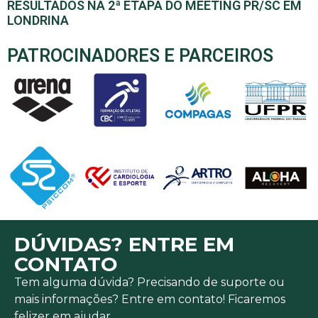
RESULTADOS NA 2ª ETAPA DO MEETING PR/SC EM
LONDRINA
PATROCINADORES E PARCEIROS
DÚVIDAS? ENTRE EM
CONTATO
Tem alguma dúvida? Precisando de suporte ou
mais informações? Entre em contato! Ficaremos
felizer em ajudar.