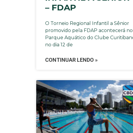
– FDAP
O Torneio Regional Infantil a Sênior
promovido pela FDAP acontecerá no
Parque Aquático do Clube Curitiban
no dia 12 de
CONTINUAR LENDO »