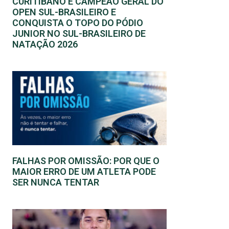
CURITIBANO É CAMPEÃO GERAL DO
OPEN SUL-BRASILEIRO E
CONQUISTA O TOPO DO PÓDIO
JUNIOR NO SUL-BRASILEIRO DE
NATAÇÃO 2026
FALHAS POR OMISSÃO: POR QUE O
MAIOR ERRO DE UM ATLETA PODE
SER NUNCA TENTAR