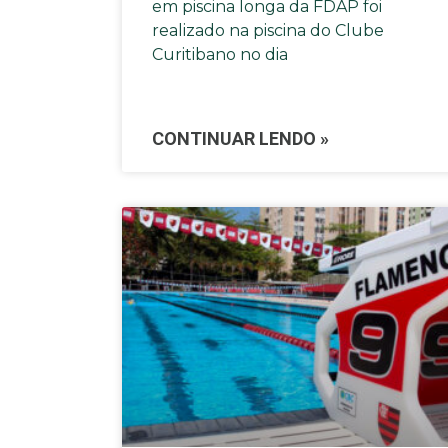
em piscina longa da FDAP foi
realizado na piscina do Clube
Curitibano no dia
CONTINUAR LENDO »