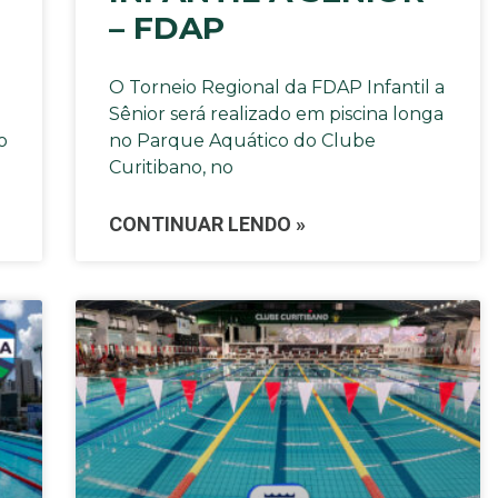
– FDAP
O Torneio Regional da FDAP Infantil a
Sênior será realizado em piscina longa
o
no Parque Aquático do Clube
Curitibano, no
CONTINUAR LENDO »