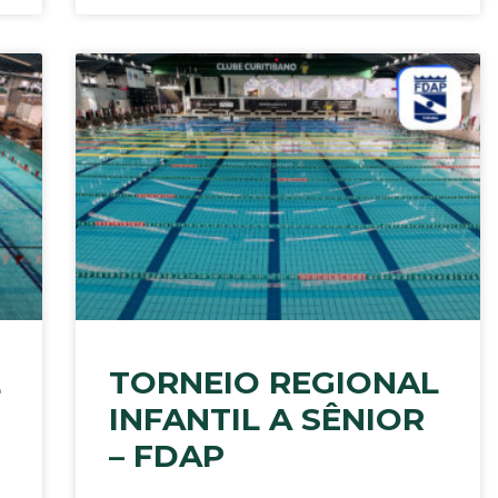
L
TORNEIO REGIONAL
INFANTIL A SÊNIOR
– FDAP