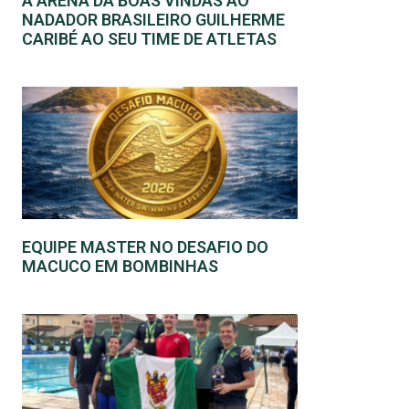
A ARENA DÁ BOAS VINDAS AO
NADADOR BRASILEIRO GUILHERME
CARIBÉ AO SEU TIME DE ATLETAS
EQUIPE MASTER NO DESAFIO DO
MACUCO EM BOMBINHAS