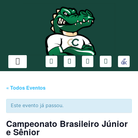
« Todos Eventos
Este evento já passou.
Campeonato Brasileiro Júnior
e Sênior