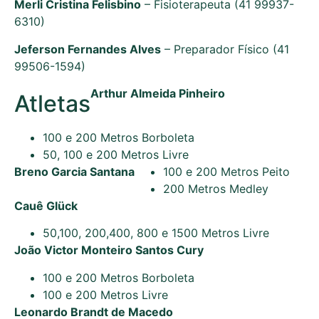
Merli Cristina Felisbino
– Fisioterapeuta (41 99937-
6310)
Jeferson Fernandes Alves
– Preparador Físico (41
99506-1594)
Arthur Almeida Pinheiro
Atletas
100 e 200 Metros Borboleta
50, 100 e 200 Metros Livre
Breno Garcia Santana
100 e 200 Metros Peito
200 Metros Medley
Cauê Glück
50,100, 200,400, 800 e 1500 Metros Livre
João Victor Monteiro Santos Cury
100 e 200 Metros Borboleta
100 e 200 Metros Livre
Leonardo Brandt de Macedo