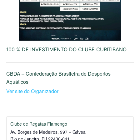
100 % DE INVESTIMENTO DO CLUBE CURITIBANO
CBDA – Confederação Brasileira de Desportos
Aquáticos
Ver site do Organizador
Clube de Regatas Flamengo
Av. Borges de Medeiros, 997 – Gávea
Rio de Janeiro
,
RJ
22430-041