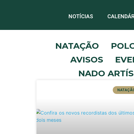
NOTÍCIAS
CALENDÁR
NATAÇÃO
POL
AVISOS
EVE
NADO ARTÍS
NATAÇÃ