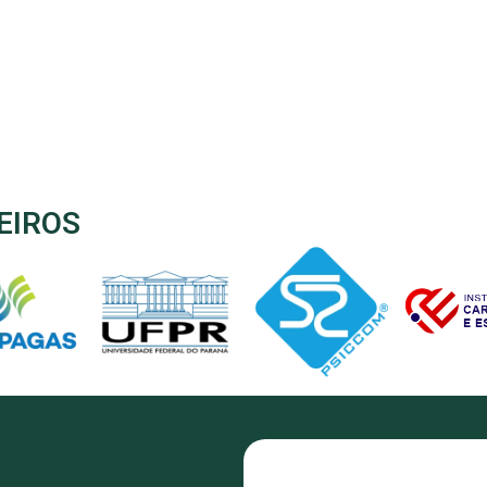
EIROS