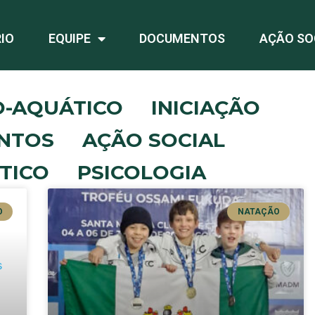
IO
EQUIPE
DOCUMENTOS
AÇÃO SO
O-AQUÁTICO
INICIAÇÃO
NTOS
AÇÃO SOCIAL
TICO
PSICOLOGIA
O
NATAÇÃO