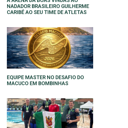
A ARENA DÁ BOAS VINDAS AO
NADADOR BRASILEIRO GUILHERME
CARIBÉ AO SEU TIME DE ATLETAS
EQUIPE MASTER NO DESAFIO DO
MACUCO EM BOMBINHAS