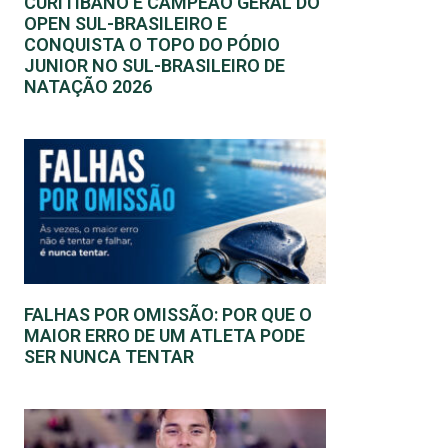
CURITIBANO É CAMPEÃO GERAL DO
OPEN SUL-BRASILEIRO E
CONQUISTA O TOPO DO PÓDIO
JUNIOR NO SUL-BRASILEIRO DE
NATAÇÃO 2026
FALHAS POR OMISSÃO: POR QUE O
MAIOR ERRO DE UM ATLETA PODE
SER NUNCA TENTAR