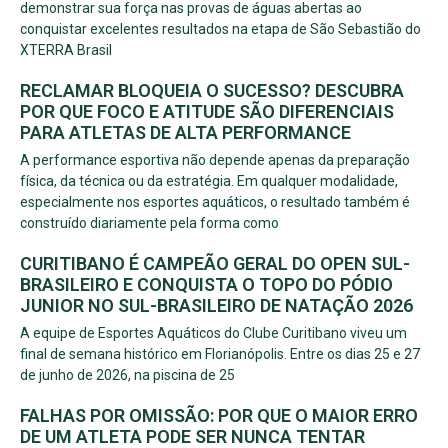
demonstrar sua força nas provas de águas abertas ao
conquistar excelentes resultados na etapa de São Sebastião do
XTERRA Brasil
RECLAMAR BLOQUEIA O SUCESSO? DESCUBRA
POR QUE FOCO E ATITUDE SÃO DIFERENCIAIS
PARA ATLETAS DE ALTA PERFORMANCE
A performance esportiva não depende apenas da preparação
física, da técnica ou da estratégia. Em qualquer modalidade,
especialmente nos esportes aquáticos, o resultado também é
construído diariamente pela forma como
CURITIBANO É CAMPEÃO GERAL DO OPEN SUL-
BRASILEIRO E CONQUISTA O TOPO DO PÓDIO
JUNIOR NO SUL-BRASILEIRO DE NATAÇÃO 2026
A equipe de Esportes Aquáticos do Clube Curitibano viveu um
final de semana histórico em Florianópolis. Entre os dias 25 e 27
de junho de 2026, na piscina de 25
FALHAS POR OMISSÃO: POR QUE O MAIOR ERRO
DE UM ATLETA PODE SER NUNCA TENTAR