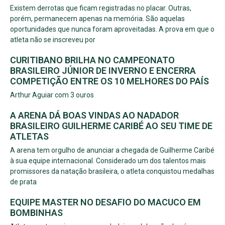
Existem derrotas que ficam registradas no placar. Outras,
porém, permanecem apenas na memória. São aquelas
oportunidades que nunca foram aproveitadas. A prova em que o
atleta não se inscreveu por
CURITIBANO BRILHA NO CAMPEONATO
BRASILEIRO JÚNIOR DE INVERNO E ENCERRA
COMPETIÇÃO ENTRE OS 10 MELHORES DO PAÍS
Arthur Aguiar com 3 ouros
A ARENA DÁ BOAS VINDAS AO NADADOR
BRASILEIRO GUILHERME CARIBÉ AO SEU TIME DE
ATLETAS
A arena tem orgulho de anunciar a chegada de Guilherme Caribé
à sua equipe internacional. Considerado um dos talentos mais
promissores da natação brasileira, o atleta conquistou medalhas
de prata
EQUIPE MASTER NO DESAFIO DO MACUCO EM
BOMBINHAS