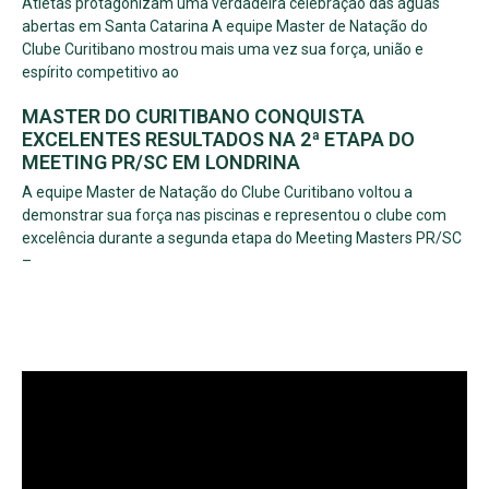
Atletas protagonizam uma verdadeira celebração das águas
abertas em Santa Catarina A equipe Master de Natação do
Clube Curitibano mostrou mais uma vez sua força, união e
espírito competitivo ao
MASTER DO CURITIBANO CONQUISTA
EXCELENTES RESULTADOS NA 2ª ETAPA DO
MEETING PR/SC EM LONDRINA
A equipe Master de Natação do Clube Curitibano voltou a
demonstrar sua força nas piscinas e representou o clube com
excelência durante a segunda etapa do Meeting Masters PR/SC
–