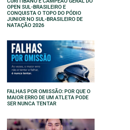
CURITIBANO É CAMPEÃO GERAL DO
OPEN SUL-BRASILEIRO E
CONQUISTA O TOPO DO PÓDIO
JUNIOR NO SUL-BRASILEIRO DE
NATAÇÃO 2026
FALHAS POR OMISSÃO: POR QUE O
MAIOR ERRO DE UM ATLETA PODE
SER NUNCA TENTAR