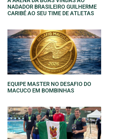
A ARENA DÁ BOAS VINDAS AO
NADADOR BRASILEIRO GUILHERME
CARIBÉ AO SEU TIME DE ATLETAS
EQUIPE MASTER NO DESAFIO DO
MACUCO EM BOMBINHAS