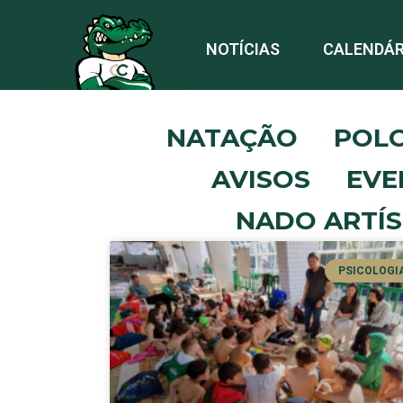
NOTÍCIAS
CALENDÁR
NATAÇÃO
POL
AVISOS
EVE
NADO ARTÍS
PSICOLOGI