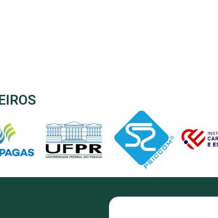
EIROS