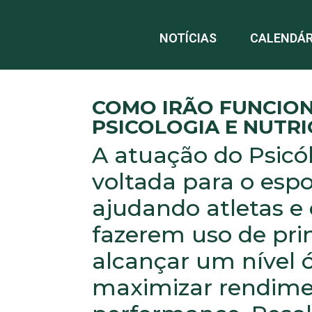
NOTÍCIAS
CALENDÁR
COMO IRÃO FUNCION
PSICOLOGIA E NUTR
A atuação do Psicó
voltada para o espo
ajudando atletas e
fazerem uso de prin
alcançar um nível 
maximizar rendimen