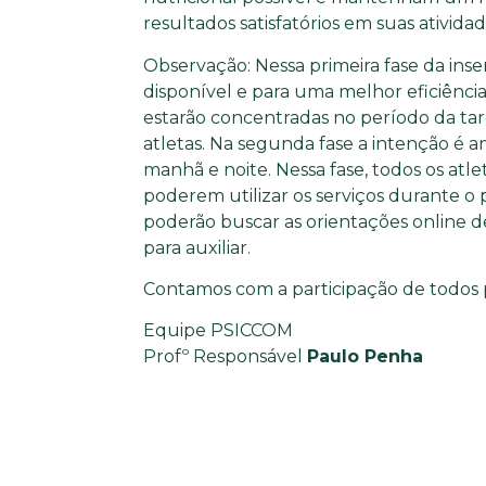
resultados satisfatórios em suas atividad
Observação: Nessa primeira fase da inse
disponível e para uma melhor eficiência 
estarão concentradas no período da ta
atletas. Na segunda fase a intenção é a
manhã e noite. Nessa fase, todos os atl
poderem utilizar os serviços durante o 
poderão buscar as orientações online de
para auxiliar.
Contamos com a participação de todos p
Equipe PSICCOM
Profº Responsável
Paulo Penha