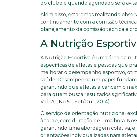
do clube e quando agendado será avisad
Além disso, estaremos realizando obser
continuamente com a comissão técnica
planejamento da comissão técnica e c
A
N
utrição Esporti
A Nutrição Esportiva é uma área da nut
específicas de atletas e pessoas que prat
melhorar o desempenho esportivo, otim
saúde. Desempenha um papel fundamen
garantindo que atletas alcancem o máx
para quem busca resultados significativ
Vol. 20, No 5 – Set/Out, 2014)
O serviço de orientação nutricional exclu
à tarde, com duração de uma hora. Noss
garantindo uma abordagem coletiva, e
orientações individualizadas para atle