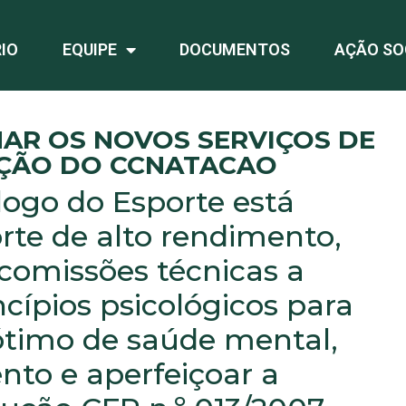
IO
EQUIPE
DOCUMENTOS
AÇÃO SO
AR OS NOVOS SERVIÇOS DE
IÇÃO DO CCNATACAO
logo do Esporte está
rte de alto rendimento,
 comissões técnicas a
cípios psicológicos para
ótimo de saúde mental,
to e aperfeiçoar a