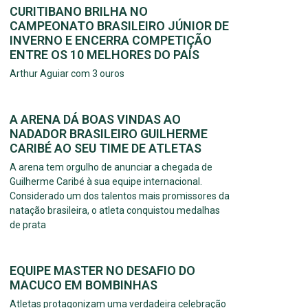
CURITIBANO BRILHA NO
CAMPEONATO BRASILEIRO JÚNIOR DE
INVERNO E ENCERRA COMPETIÇÃO
ENTRE OS 10 MELHORES DO PAÍS
Arthur Aguiar com 3 ouros
A ARENA DÁ BOAS VINDAS AO
NADADOR BRASILEIRO GUILHERME
CARIBÉ AO SEU TIME DE ATLETAS
A arena tem orgulho de anunciar a chegada de
Guilherme Caribé à sua equipe internacional.
Considerado um dos talentos mais promissores da
natação brasileira, o atleta conquistou medalhas
de prata
EQUIPE MASTER NO DESAFIO DO
MACUCO EM BOMBINHAS
Atletas protagonizam uma verdadeira celebração