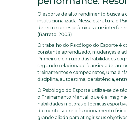
performance. Resol
O esporte de alto rendimento busca a 
institucionalizada. Nessa estrutura o P
determinantes psíquicos que interfere
(Barreto, 2003)
O trabalho do Psicólogo do Esporte é 
constante aprendizado, mudanças e adap
Primeiro é o grupo das habilidades co
segundo relacionado à ansiedade, auto
treinamentos e campeonatos, uma ênfa
disciplina, autoestima, persistência, ent
O Psicólogo do Esporte utiliza-se de té
o Treinamento Mental, que é a imaginaç
habilidades motoras e técnicas esporti
da mente sobre o funcionamento físico
grande aliada para atingir seus objetivo