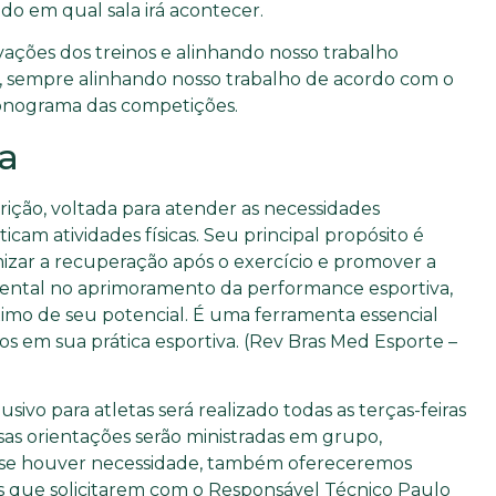
o em qual sala irá acontecer.
vações dos treinos e alinhando nosso trabalho
, sempre alinhando nosso trabalho de acordo com o
ronograma das competições.
va
rição, voltada para atender as necessidades
icam atividades físicas. Seu principal propósito é
izar a recuperação após o exercício e promover a
tal no aprimoramento da performance esportiva,
imo de seu potencial. É uma ferramenta essencial
os em sua prática esportiva. (Rev Bras Med Esporte –
sivo para atletas será realizado todas as terças-feiras
as orientações serão ministradas em grupo,
 se houver necessidade, também ofereceremos
tas que solicitarem com o Responsável Técnico Paulo