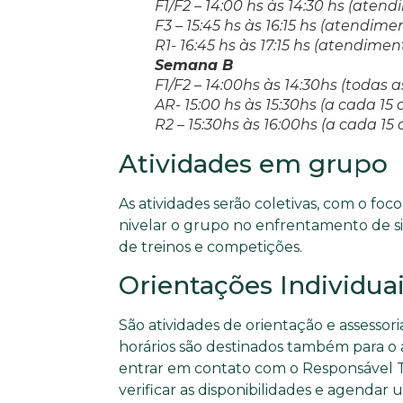
F1/F2 – 14:00 hs às 14:30 hs (ate
F3 – 15:45 hs às 16:15 hs (atendime
R1- 16:45 hs às 17:15 hs (atendimen
Semana B
F1/F2 – 14:00hs às 14:30hs (todas
AR- 15:00 hs às 15:30hs (a cada 15 
R2 – 15:30hs às 16:00hs (a cada 15 
Atividades em grupo
As atividades serão coletivas, com o foco
nivelar o grupo no enfrentamento de s
de treinos e competições.
Orientações Individua
São atividades de orientação e assessori
horários são destinados também para o au
entrar em contato com o Responsável 
verificar as disponibilidades e agendar