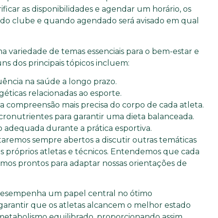
icar as disponibilidades e agendar um horário, os
 do clube e quando agendado será avisado em qual
 variedade de temas essenciais para o bem-estar e
s dos principais tópicos incluem:
uência na saúde a longo prazo.
éticas relacionadas ao esporte.
a compreensão mais precisa do corpo de cada atleta.
ronutrientes para garantir uma dieta balanceada.
o adequada durante a prática esportiva.
aremos sempre abertos a discutir outras temáticas
os próprios atletas e técnicos. Entendemos que cada
tamos prontos para adaptar nossas orientações de
 desempenha um papel central no ótimo
garantir que os atletas alcancem o melhor estado
etabolismo equilibrado, proporcionando assim