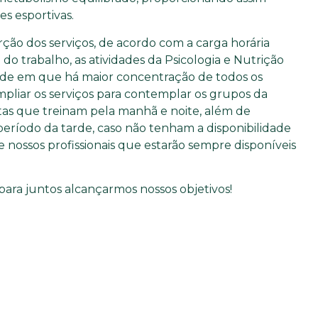
es esportivas.
rção dos serviços, de acordo com a carga horária
do trabalho, as atividades da Psicologia e Nutrição
rde em que há maior concentração de todos os
mpliar os serviços para contemplar os grupos da
etas que treinam pela manhã e noite, além de
período da tarde, caso não tenham a disponibilidade
 nossos profissionais que estarão sempre disponíveis
ara juntos alcançarmos nossos objetivos!