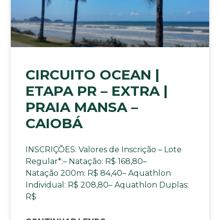
CIRCUITO OCEAN |
ETAPA PR – EXTRA |
PRAIA MANSA –
CAIOBÁ
INSCRIÇÕES: Valores de Inscrição – Lote
Regular*:– Natação: R$ 168,80–
Natação 200m: R$ 84,40– Aquathlon
Individual: R$ 208,80– Aquathlon Duplas:
R$