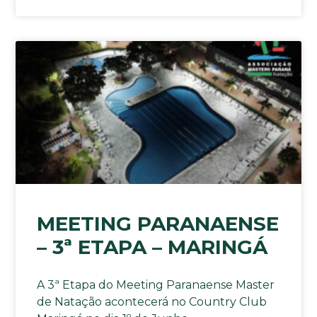
MEETING PARANAENSE
– 3ª ETAPA – MARINGÁ
A 3ª Etapa do Meeting Paranaense Master
de Natação acontecerá no Country Club