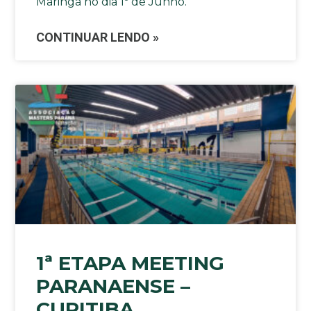
Maringá no dia 1º de Junho.
CONTINUAR LENDO »
1ª ETAPA MEETING
PARANAENSE –
CURITIBA