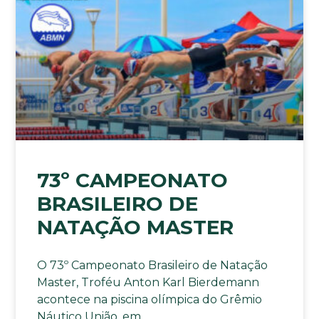
73º CAMPEONATO
BRASILEIRO DE
NATAÇÃO MASTER
O 73º Campeonato Brasileiro de Natação
Master, Troféu Anton Karl Bierdemann
acontece na piscina olímpica do Grêmio
Náutico União, em