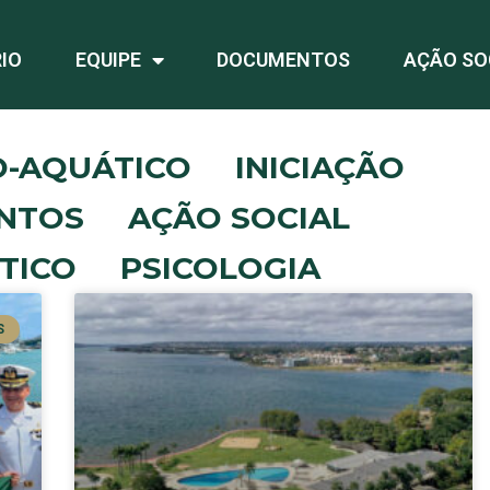
IO
EQUIPE
DOCUMENTOS
AÇÃO SO
O-AQUÁTICO
INICIAÇÃO
NTOS
AÇÃO SOCIAL
TICO
PSICOLOGIA
S