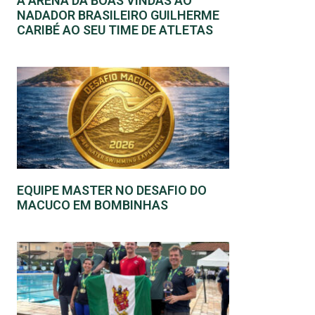
A ARENA DÁ BOAS VINDAS AO
NADADOR BRASILEIRO GUILHERME
CARIBÉ AO SEU TIME DE ATLETAS
EQUIPE MASTER NO DESAFIO DO
MACUCO EM BOMBINHAS