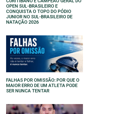
CURITIBANO É CAMPEÃO GERAL DO
OPEN SUL-BRASILEIRO E
CONQUISTA O TOPO DO PÓDIO
JUNIOR NO SUL-BRASILEIRO DE
NATAÇÃO 2026
FALHAS POR OMISSÃO: POR QUE O
MAIOR ERRO DE UM ATLETA PODE
SER NUNCA TENTAR