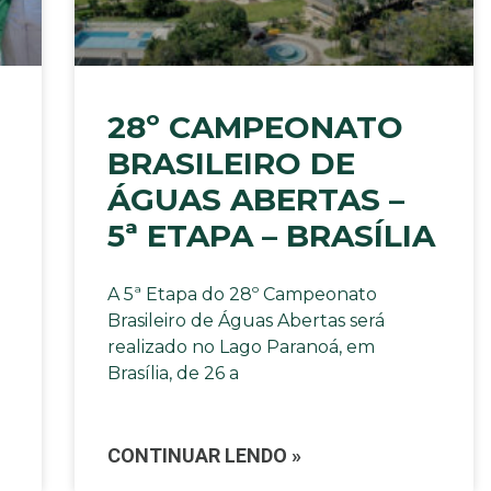
28º CAMPEONATO
BRASILEIRO DE
ÁGUAS ABERTAS –
5ª ETAPA – BRASÍLIA
A 5ª Etapa do 28º Campeonato
Brasileiro de Águas Abertas será
realizado no Lago Paranoá, em
Brasília, de 26 a
CONTINUAR LENDO »