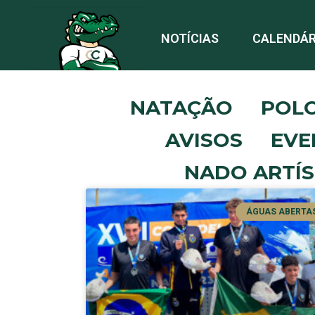
NOTÍCIAS
CALENDÁR
NATAÇÃO
POL
AVISOS
EVE
NADO ARTÍS
ÁGUAS ABERTA