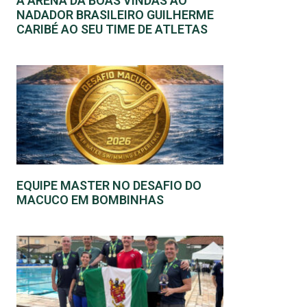
A ARENA DÁ BOAS VINDAS AO
NADADOR BRASILEIRO GUILHERME
CARIBÉ AO SEU TIME DE ATLETAS
EQUIPE MASTER NO DESAFIO DO
MACUCO EM BOMBINHAS