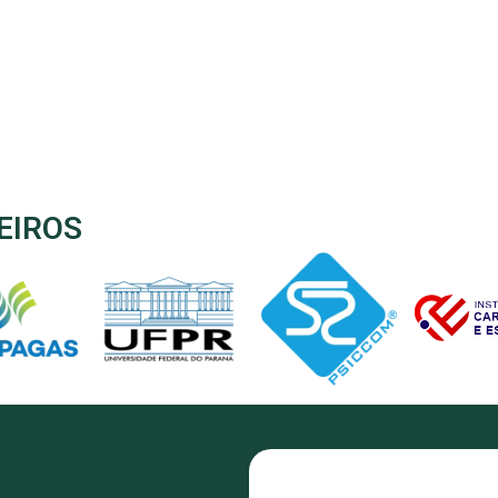
EIROS