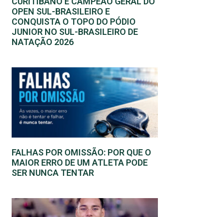
CURITIBANO É CAMPEÃO GERAL DO
OPEN SUL-BRASILEIRO E
CONQUISTA O TOPO DO PÓDIO
JUNIOR NO SUL-BRASILEIRO DE
NATAÇÃO 2026
FALHAS POR OMISSÃO: POR QUE O
MAIOR ERRO DE UM ATLETA PODE
SER NUNCA TENTAR