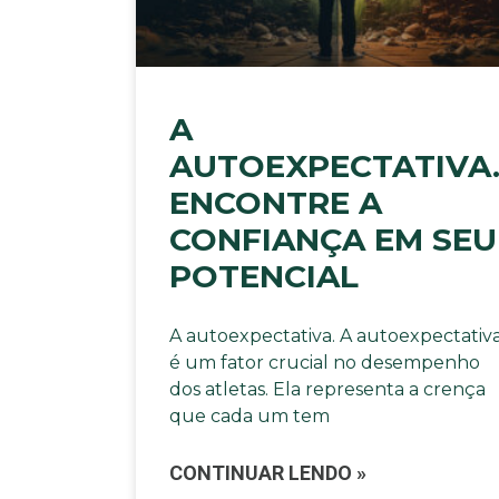
A
AUTOEXPECTATIVA
ENCONTRE A
CONFIANÇA EM SEU
POTENCIAL
A autoexpectativa. A autoexpectativ
é um fator crucial no desempenho
dos atletas. Ela representa a crença
que cada um tem
CONTINUAR LENDO »