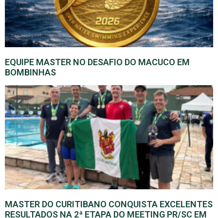
EQUIPE MASTER NO DESAFIO DO MACUCO EM
BOMBINHAS
MASTER DO CURITIBANO CONQUISTA EXCELENTES
RESULTADOS NA 2ª ETAPA DO MEETING PR/SC EM