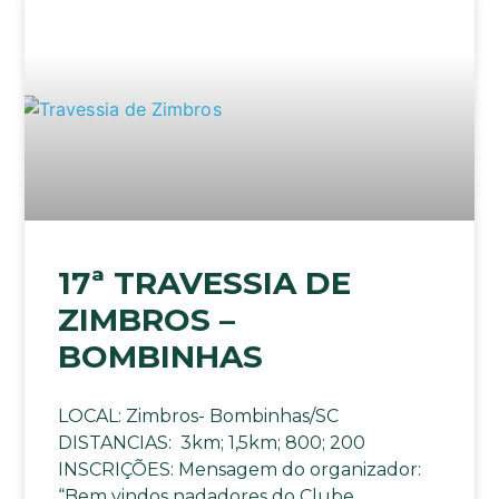
17ª TRAVESSIA DE
ZIMBROS –
BOMBINHAS
LOCAL: Zimbros- Bombinhas/SC
DISTANCIAS: 3km; 1,5km; 800; 200
INSCRIÇÕES: Mensagem do organizador:
“Bem vindos nadadores do Clube