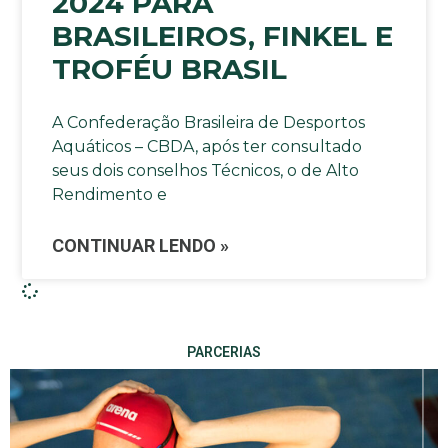
2024 PARA
BRASILEIROS, FINKEL E
TROFÉU BRASIL
A Confederação Brasileira de Desportos
Aquáticos – CBDA, após ter consultado
seus dois conselhos Técnicos, o de Alto
Rendimento e
CONTINUAR LENDO »
PARCERIAS