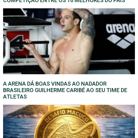
COMPETIÇÃO ENTRE OS 10 MELHORES DO PAÍS
A ARENA DÁ BOAS VINDAS AO NADADOR
BRASILEIRO GUILHERME CARIBÉ AO SEU TIME DE
ATLETAS