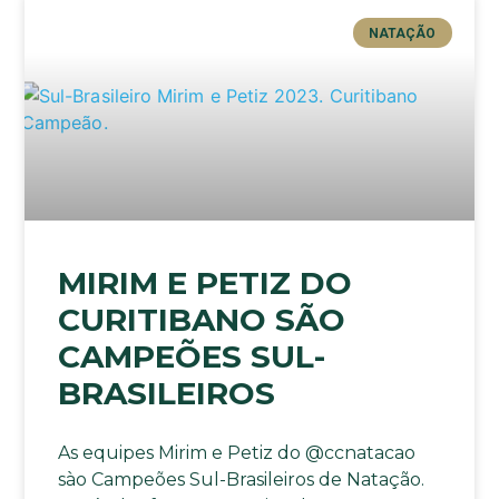
NATAÇÃO
MIRIM E PETIZ DO
CURITIBANO SÃO
CAMPEÕES SUL-
BRASILEIROS
As equipes Mirim e Petiz do @ccnatacao
sào Campeões Sul-Brasileiros de Natação.