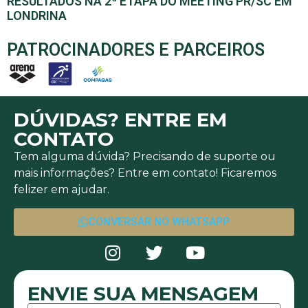
RESULTADOS NA 2ª ETAPA DO MEETING PR/SC EM
LONDRINA
PATROCINADORES E PARCEIROS
DÚVIDAS? ENTRE EM
CONTATO
Tem alguma dúvida? Precisando de suporte ou
mais informações? Entre em contato! Ficaremos
felizer em ajudar.
CONVERSAR NO WHATSAPP
ENVIE SUA MENSAGEM