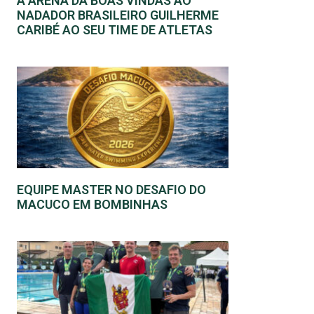
A ARENA DÁ BOAS VINDAS AO
NADADOR BRASILEIRO GUILHERME
CARIBÉ AO SEU TIME DE ATLETAS
EQUIPE MASTER NO DESAFIO DO
MACUCO EM BOMBINHAS