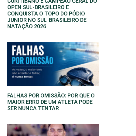
CURITIBANO É CAMPEÃO GERAL DO
OPEN SUL-BRASILEIRO E
CONQUISTA O TOPO DO PÓDIO
JUNIOR NO SUL-BRASILEIRO DE
NATAÇÃO 2026
FALHAS POR OMISSÃO: POR QUE O
MAIOR ERRO DE UM ATLETA PODE
SER NUNCA TENTAR