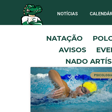
NOTÍCIAS
CALENDÁR
NATAÇÃO
POL
AVISOS
EVE
NADO ARTÍS
PSICOLOGI