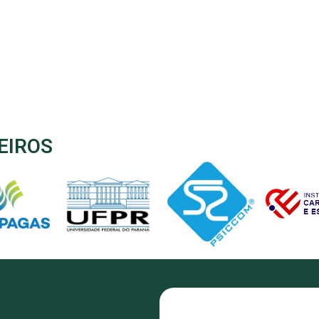
EIROS