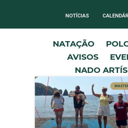
NOTÍCIAS
CALENDÁR
NATAÇÃO
POL
AVISOS
EVE
NADO ARTÍS
MASTE