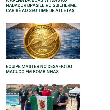
A ARENA DÁ BOAS VINDAS AO
NADADOR BRASILEIRO GUILHERME
CARIBÉ AO SEU TIME DE ATLETAS
EQUIPE MASTER NO DESAFIO DO
MACUCO EM BOMBINHAS