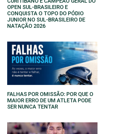
CURITIBANO É CAMPEÃO GERAL DO
OPEN SUL-BRASILEIRO E
CONQUISTA O TOPO DO PÓDIO
JUNIOR NO SUL-BRASILEIRO DE
NATAÇÃO 2026
FALHAS POR OMISSÃO: POR QUE O
MAIOR ERRO DE UM ATLETA PODE
SER NUNCA TENTAR