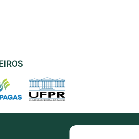
EIROS