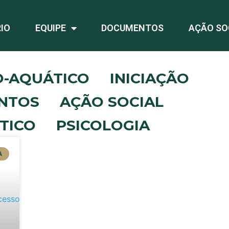
IO
EQUIPE
DOCUMENTOS
AÇÃO SO
O-AQUÁTICO
INICIAÇÃO
NTOS
AÇÃO SOCIAL
TICO
PSICOLOGIA
A