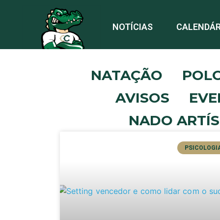
NOTÍCIAS
CALENDÁR
NATAÇÃO
POL
AVISOS
EVE
NADO ARTÍS
PSICOLOGI