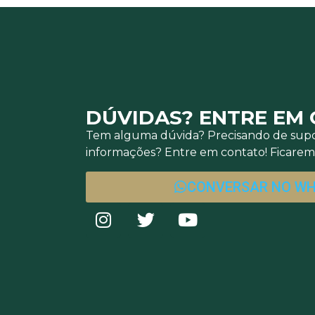
DÚVIDAS? ENTRE EM
Tem alguma dúvida? Precisando de supo
informações? Entre em contato! Ficaremo
CONVERSAR NO W