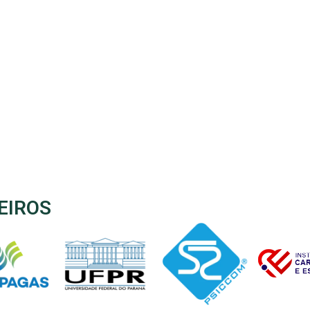
EIROS