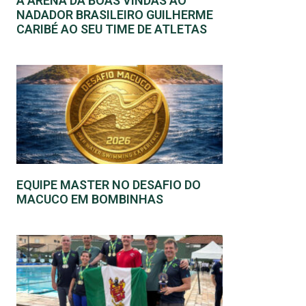
A ARENA DÁ BOAS VINDAS AO
NADADOR BRASILEIRO GUILHERME
CARIBÉ AO SEU TIME DE ATLETAS
EQUIPE MASTER NO DESAFIO DO
MACUCO EM BOMBINHAS