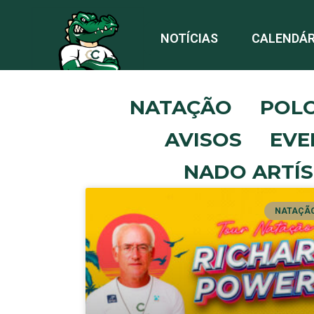
NOTÍCIAS
CALENDÁR
NATAÇÃO
POL
AVISOS
EVE
NADO ARTÍS
NATAÇÃ