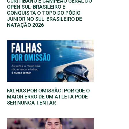
CURITIBANO É CAMPEÃO GERAL DO
OPEN SUL-BRASILEIRO E
CONQUISTA O TOPO DO PÓDIO
JUNIOR NO SUL-BRASILEIRO DE
NATAÇÃO 2026
FALHAS POR OMISSÃO: POR QUE O
MAIOR ERRO DE UM ATLETA PODE
SER NUNCA TENTAR