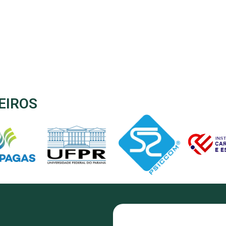
EIROS