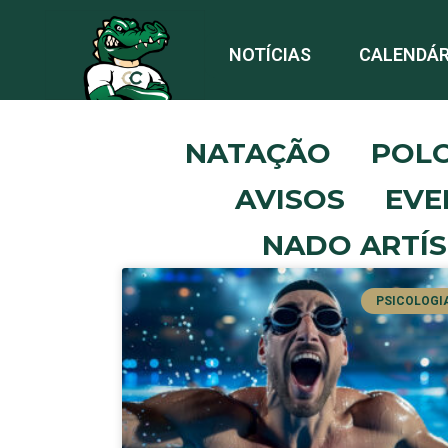
NOTÍCIAS
CALENDÁR
NATAÇÃO
POL
AVISOS
EVE
NADO ARTÍS
PSICOLOGI