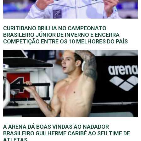
CURITIBANO BRILHA NO CAMPEONATO
BRASILEIRO JÚNIOR DE INVERNO E ENCERRA
COMPETIÇÃO ENTRE OS 10 MELHORES DO PAÍS
A ARENA DÁ BOAS VINDAS AO NADADOR
BRASILEIRO GUILHERME CARIBÉ AO SEU TIME DE
ATLETAS