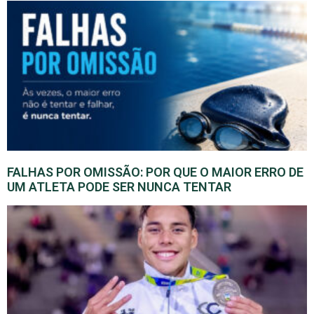
FALHAS POR OMISSÃO: POR QUE O MAIOR ERRO DE
UM ATLETA PODE SER NUNCA TENTAR