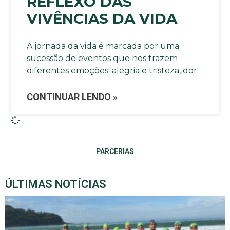
REFLEXO DAS
VIVÊNCIAS DA VIDA
A jornada da vida é marcada por uma
sucessão de eventos que nos trazem
diferentes emoções: alegria e tristeza, dor
CONTINUAR LENDO »
PARCERIAS
ÚLTIMAS NOTÍCIAS