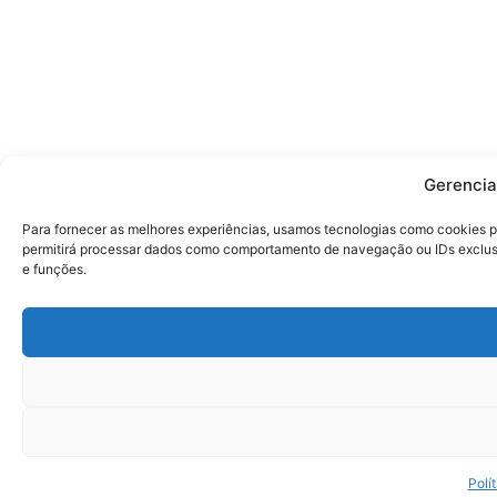
Gerencia
Para fornecer as melhores experiências, usamos tecnologias como cookies p
permitirá processar dados como comportamento de navegação ou IDs exclusiv
e funções.
Polí