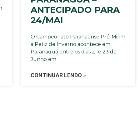
ANTECIPADO PARA
m
24/MAI
O Campeonato Paranaense Pré-Mirim
a Petiz de Inverno acontece em
Paranaguá entre os dias 21 e 23 de
Junho em
CONTINUAR LENDO »