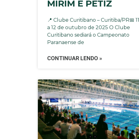
MIRIM E PETIZ
📍 Clube Curitibano – Curitiba/PR📅 1
a 12 de outubro de 2025 O Clube
Curitibano sediará o Campeonato
Paranaense de
CONTINUAR LENDO »