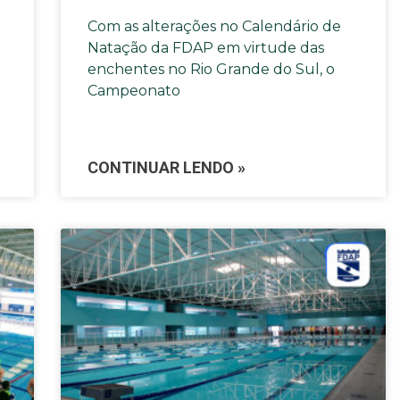
Com as alterações no Calendário de
Natação da FDAP em virtude das
1
enchentes no Rio Grande do Sul, o
Campeonato
CONTINUAR LENDO »