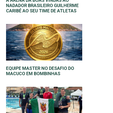
A ARENA DÁ BOAS VINDAS AO
NADADOR BRASILEIRO GUILHERME
CARIBÉ AO SEU TIME DE ATLETAS
EQUIPE MASTER NO DESAFIO DO
MACUCO EM BOMBINHAS