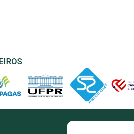
EIROS