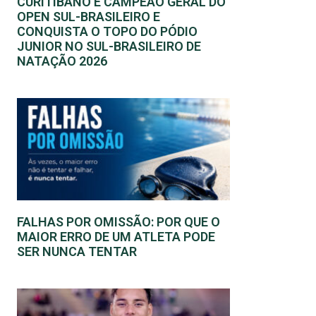
CURITIBANO É CAMPEÃO GERAL DO
OPEN SUL-BRASILEIRO E
CONQUISTA O TOPO DO PÓDIO
JUNIOR NO SUL-BRASILEIRO DE
NATAÇÃO 2026
FALHAS POR OMISSÃO: POR QUE O
MAIOR ERRO DE UM ATLETA PODE
SER NUNCA TENTAR