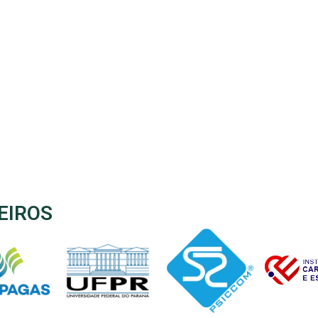
EIROS