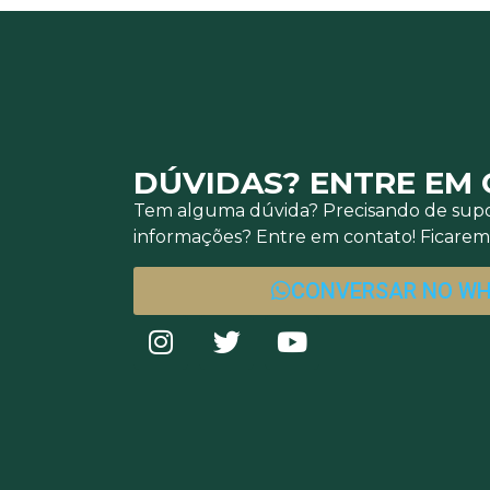
DÚVIDAS? ENTRE EM
Tem alguma dúvida? Precisando de supo
informações? Entre em contato! Ficaremo
CONVERSAR NO W