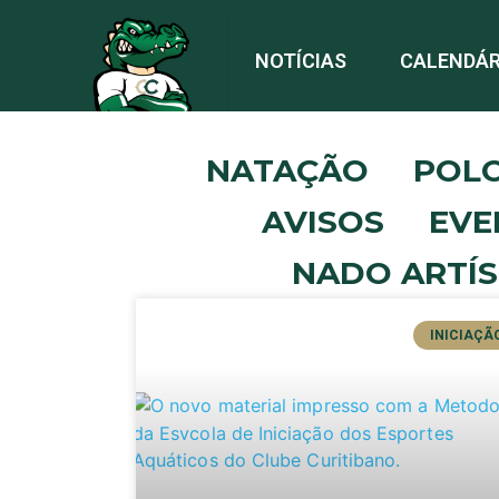
NOTÍCIAS
CALENDÁR
NATAÇÃO
POL
AVISOS
EVE
NADO ARTÍS
INICIAÇÃ