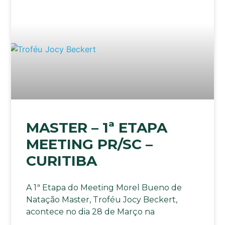
MASTER – 1ª ETAPA
MEETING PR/SC –
CURITIBA
A 1ª Etapa do Meeting Morel Bueno de
Natação Master, Troféu Jocy Beckert,
acontece no dia 28 de Março na