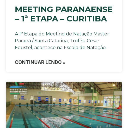
MEETING PARANAENSE
– 1ª ETAPA – CURITIBA
A 1ª Etapa do Meeting de Natação Master
Paraná / Santa Catarina, Troféu Cesar
Feustel, acontece na Escola de Natação
CONTINUAR LENDO »