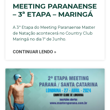
MEETING PARANAENSE
– 3ª ETAPA – MARINGÁ
A 3ª Etapa do Meeting Paranaense Master
de Natação acontecerá no Country Club
Maringá no dia 1º de Junho.
CONTINUAR LENDO »