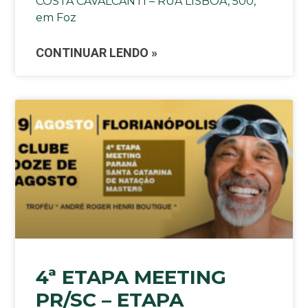
COSTA CAVALCANTI – RUA LISBOA, 500,
em Foz
CONTINUAR LENDO »
4ª ETAPA MEETING
PR/SC – ETAPA