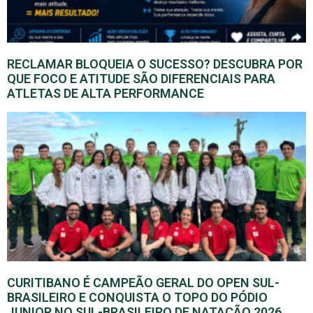
RECLAMAR BLOQUEIA O SUCESSO? DESCUBRA POR
QUE FOCO E ATITUDE SÃO DIFERENCIAIS PARA
ATLETAS DE ALTA PERFORMANCE
CURITIBANO É CAMPEÃO GERAL DO OPEN SUL-
BRASILEIRO E CONQUISTA O TOPO DO PÓDIO
JUNIOR NO SUL-BRASILEIRO DE NATAÇÃO 2026