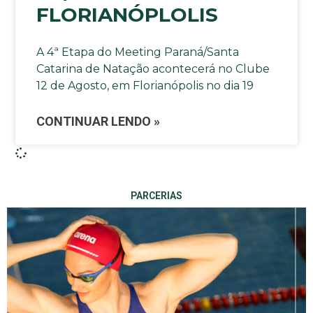
FLORIANÓPLOLIS
A 4ª Etapa do Meeting Paraná/Santa
Catarina de Natação acontecerá no Clube
12 de Agosto, em Florianópolis no dia 19
CONTINUAR LENDO »
PARCERIAS