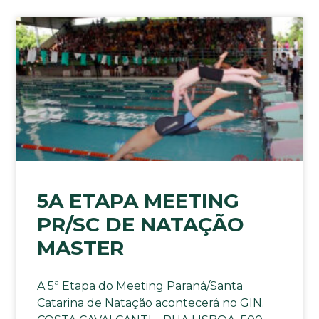
5A ETAPA MEETING
PR/SC DE NATAÇÃO
MASTER
A 5ª Etapa do Meeting Paraná/Santa
Catarina de Natação acontecerá no GIN.