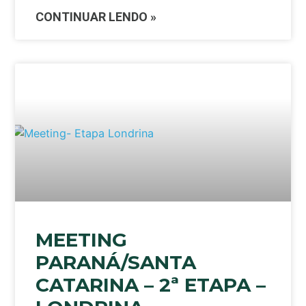
CONTINUAR LENDO »
MEETING
PARANÁ/SANTA
CATARINA – 2ª ETAPA –