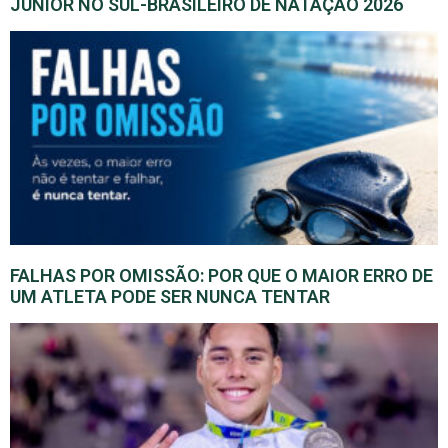
JUNIOR NO SUL-BRASILEIRO DE NATAÇÃO 2026
FALHAS POR OMISSÃO: POR QUE O MAIOR ERRO DE
UM ATLETA PODE SER NUNCA TENTAR