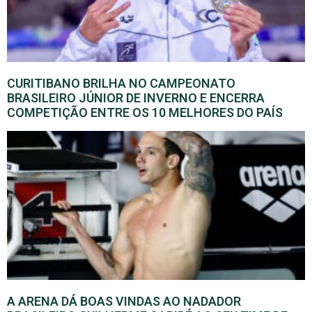
CURITIBANO BRILHA NO CAMPEONATO
BRASILEIRO JÚNIOR DE INVERNO E ENCERRA
COMPETIÇÃO ENTRE OS 10 MELHORES DO PAÍS
A ARENA DÁ BOAS VINDAS AO NADADOR