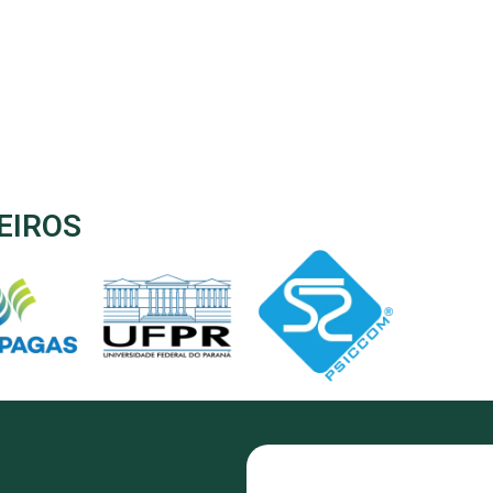
EIROS