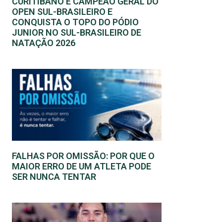
CURITIBANO É CAMPEÃO GERAL DO
OPEN SUL-BRASILEIRO E
CONQUISTA O TOPO DO PÓDIO
JUNIOR NO SUL-BRASILEIRO DE
NATAÇÃO 2026
FALHAS POR OMISSÃO: POR QUE O
MAIOR ERRO DE UM ATLETA PODE
SER NUNCA TENTAR