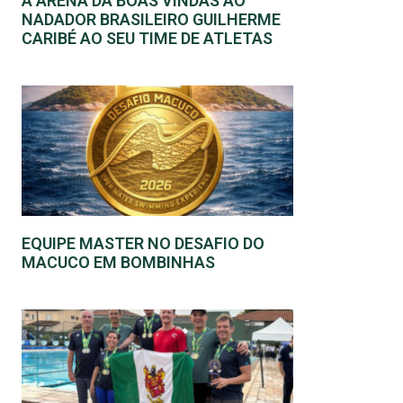
A ARENA DÁ BOAS VINDAS AO
NADADOR BRASILEIRO GUILHERME
CARIBÉ AO SEU TIME DE ATLETAS
EQUIPE MASTER NO DESAFIO DO
MACUCO EM BOMBINHAS