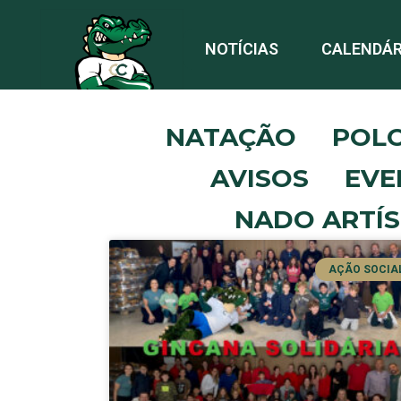
NOTÍCIAS
CALENDÁR
NATAÇÃO
POL
AVISOS
EVE
NADO ARTÍS
AÇÃO SOCIA