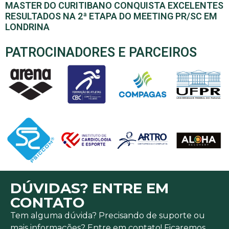
MASTER DO CURITIBANO CONQUISTA EXCELENTES
RESULTADOS NA 2ª ETAPA DO MEETING PR/SC EM
LONDRINA
PATROCINADORES E PARCEIROS
DÚVIDAS? ENTRE EM
CONTATO
Tem alguma dúvida? Precisando de suporte ou
mais informações? Entre em contato! Ficaremos