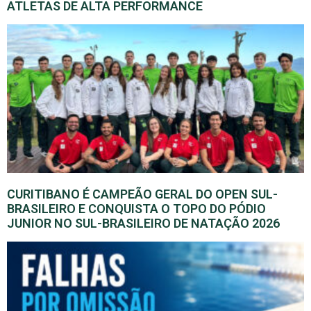
ATLETAS DE ALTA PERFORMANCE
CURITIBANO É CAMPEÃO GERAL DO OPEN SUL-
BRASILEIRO E CONQUISTA O TOPO DO PÓDIO
JUNIOR NO SUL-BRASILEIRO DE NATAÇÃO 2026