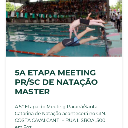
5A ETAPA MEETING
PR/SC DE NATAÇÃO
MASTER
A 5ª Etapa do Meeting Paraná/Santa
Catarina de Natação acontecerá no GIN.
COSTA CAVALCANTI – RUA LISBOA, 500,
em Foz