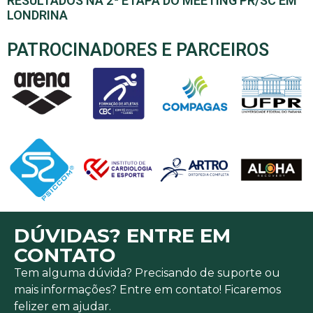
RESULTADOS NA 2ª ETAPA DO MEETING PR/SC EM
LONDRINA
PATROCINADORES E PARCEIROS
DÚVIDAS? ENTRE EM
CONTATO
Tem alguma dúvida? Precisando de suporte ou
mais informações? Entre em contato! Ficaremos
felizer em ajudar.