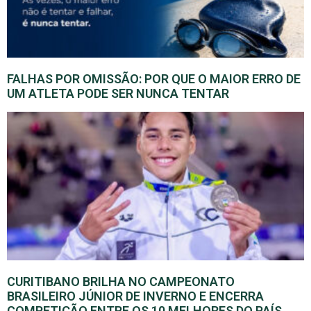
FALHAS POR OMISSÃO: POR QUE O MAIOR ERRO DE
UM ATLETA PODE SER NUNCA TENTAR
CURITIBANO BRILHA NO CAMPEONATO
BRASILEIRO JÚNIOR DE INVERNO E ENCERRA
COMPETIÇÃO ENTRE OS 10 MELHORES DO PAÍS