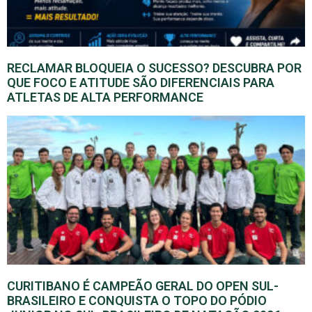
RECLAMAR BLOQUEIA O SUCESSO? DESCUBRA POR
QUE FOCO E ATITUDE SÃO DIFERENCIAIS PARA
ATLETAS DE ALTA PERFORMANCE
CURITIBANO É CAMPEÃO GERAL DO OPEN SUL-
BRASILEIRO E CONQUISTA O TOPO DO PÓDIO