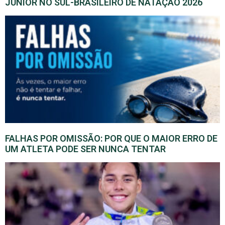
JUNIOR NO SUL-BRASILEIRO DE NATAÇÃO 2026
FALHAS POR OMISSÃO: POR QUE O MAIOR ERRO DE
UM ATLETA PODE SER NUNCA TENTAR