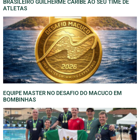
BRASILEIRO GUILHERME CARIBÉ AO SEU TIME DE
ATLETAS
EQUIPE MASTER NO DESAFIO DO MACUCO EM
BOMBINHAS