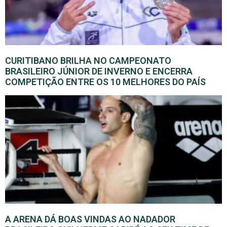
CURITIBANO BRILHA NO CAMPEONATO
BRASILEIRO JÚNIOR DE INVERNO E ENCERRA
COMPETIÇÃO ENTRE OS 10 MELHORES DO PAÍS
A ARENA DÁ BOAS VINDAS AO NADADOR