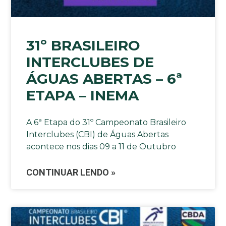
31º BRASILEIRO
INTERCLUBES DE
ÁGUAS ABERTAS – 6ª
ETAPA – INEMA
A 6ª Etapa do 31º Campeonato Brasileiro
Interclubes (CBI) de Águas Abertas
acontece nos dias 09 a 11 de Outubro
CONTINUAR LENDO »