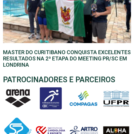
MASTER DO CURITIBANO CONQUISTA EXCELENTES
RESULTADOS NA 2ª ETAPA DO MEETING PR/SC EM
LONDRINA
PATROCINADORES E PARCEIROS