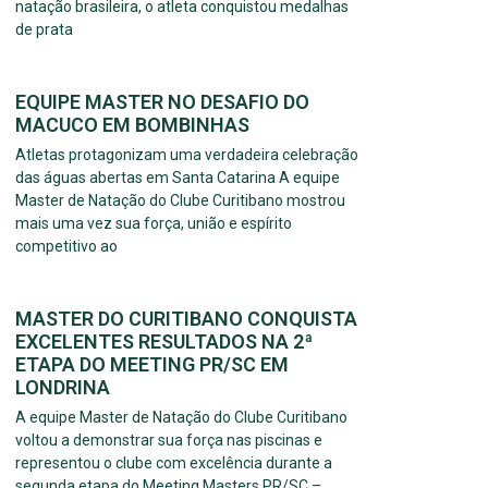
natação brasileira, o atleta conquistou medalhas
de prata
EQUIPE MASTER NO DESAFIO DO
MACUCO EM BOMBINHAS
Atletas protagonizam uma verdadeira celebração
das águas abertas em Santa Catarina A equipe
Master de Natação do Clube Curitibano mostrou
mais uma vez sua força, união e espírito
competitivo ao
MASTER DO CURITIBANO CONQUISTA
EXCELENTES RESULTADOS NA 2ª
ETAPA DO MEETING PR/SC EM
LONDRINA
A equipe Master de Natação do Clube Curitibano
voltou a demonstrar sua força nas piscinas e
representou o clube com excelência durante a
segunda etapa do Meeting Masters PR/SC –