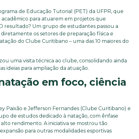
Programa de Educação Tutorial (PET) da UFPR, que
 acadêmico para atuarem em projetos que
 O resultado? Um grupo de estudantes passou a
 diretamente os setores de preparação física e
tação do Clube Curitibano – uma das 10 maiores do
zou uma visita técnica ao clube, consolidando ainda
vas ideias para ampliação da atuação.
natação em foco, ciência
y Paixão e Jefferson Fernandes (Clube Curitibano) e
rupo de estudos dedicado à natação, com ênfase
lto rendimento. A iniciativa se mostrou tão
 expansão para outras modalidades esportivas