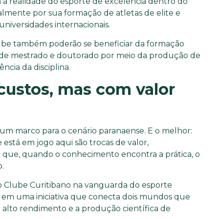
m a realidade do esporte de excelência dentro do
lmente por sua formação de atletas de elite e
universidades internacionais.
clube também poderão se beneficiar da formação
de mestrado e doutorado por meio da produção de
ncia da disciplina.
custos, mas com valor
é um marco para o cenário paranaense. E o melhor:
 está em jogo aqui são trocas de valor,
que, quando o conhecimento encontra a prática, o
.
 o Clube Curitibano na vanguarda do esporte
o em uma iniciativa que conecta dois mundos que
 alto rendimento e a produção científica de