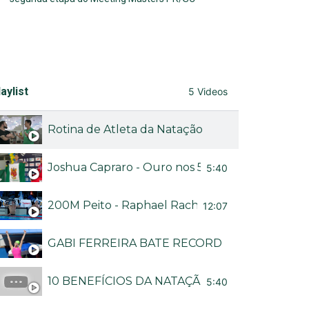
aylist
5 Videos
Rotina de Atleta da Natação
Joshua Capraro - Ouro nos 50M livre no Brasileir
5:40
200M Peito - Raphael Rached no Troféu Brasil
12:07
GABI FERREIRA BATE RECORDE BRASILEIRO
10 BENEFÍCIOS DA NATAÇÃO - CANAL NADA M
5:40