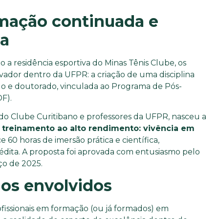
rmação continuada e
ca
o a residência esportiva do Minas Tênis Clube, os
dor dentro da UFPR: a criação de uma disciplina
o e doutorado, vinculada ao Programa de Pós-
F).
s do Clube Curitibano e professores da UFPR, nasceu a
o treinamento ao alto rendimento: vivência em
ece 60 horas de imersão prática e científica,
nédita. A proposta foi aprovada com entusiasmo pelo
ço de 2025.
 os envolvidos
rofissionais em formação (ou já formados) em