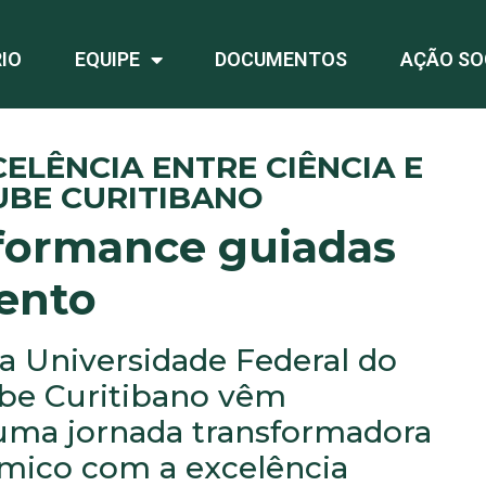
IO
EQUIPE
DOCUMENTOS
AÇÃO SO
ELÊNCIA ENTRE CIÊNCIA E
UBE CURITIBANO
rformance guiadas
ento
 a Universidade Federal do
ube Curitibano vêm
 uma jornada transformadora
êmico com a excelência