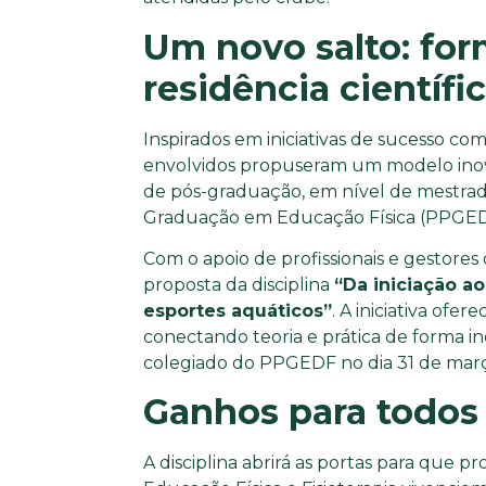
Um novo salto: fo
residência científi
Inspirados em iniciativas de sucesso com
envolvidos propuseram um modelo inova
de pós-graduação, em nível de mestrad
Graduação em Educação Física (PPGED
Com o apoio de profissionais e gestore
proposta da disciplina
“Da iniciação a
esportes aquáticos”
. A iniciativa ofer
conectando teoria e prática de forma i
colegiado do PPGEDF no dia 31 de mar
Ganhos para todos
A disciplina abrirá as portas para que p