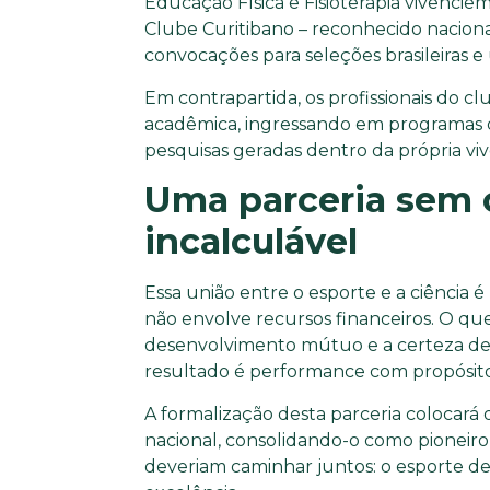
Educação Física e Fisioterapia vivencie
Clube Curitibano – reconhecido naciona
convocações para seleções brasileiras e 
Em contrapartida, os profissionais do 
acadêmica, ingressando em programas 
pesquisas geradas dentro da própria vivê
Uma parceria sem 
incalculável
Essa união entre o esporte e a ciência 
não envolve recursos financeiros. O que
desenvolvimento mútuo e a certeza de 
resultado é performance com propósito
A formalização desta parceria colocará
nacional, consolidando-o como pioneir
deveriam caminhar juntos: o esporte de