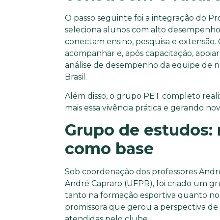
O passo seguinte foi a integração do 
seleciona alunos com alto desempenho
conectam ensino, pesquisa e extensão.
acompanhar e, após capacitação, apoiar
análise de desempenho da equipe de na
Brasil.
Além disso, o grupo PET completo reali
mais essa vivência prática e gerando no
Grupo de estudos: 
como base
Sob coordenação dos professores Andre
André Capraro (UFPR), foi criado um g
tanto na formação esportiva quanto no a
promissora que gerou a perspectiva de
atendidas pelo clube.