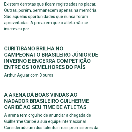
Existem derrotas que ficam registradas no placar.
Outras, porém, permanecem apenas na memória.
São aquelas oportunidades que nunca foram
aproveitadas. A prova em que o atleta não se
inscreveu por
CURITIBANO BRILHA NO
CAMPEONATO BRASILEIRO JÚNIOR DE
INVERNO E ENCERRA COMPETIÇÃO
ENTRE OS 10 MELHORES DO PAÍS
Arthur Aguiar com 3 ouros
A ARENA DÁ BOAS VINDAS AO
NADADOR BRASILEIRO GUILHERME
CARIBÉ AO SEU TIME DE ATLETAS
A arena tem orgulho de anunciar a chegada de
Guilherme Caribé à sua equipe internacional.
Considerado um dos talentos mais promissores da