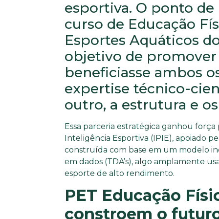
esportiva. O ponto de 
curso de Educação Fís
Esportes Aquáticos do
objetivo de promover
beneficiasse ambos os
expertise técnico-cien
outro, a estrutura e o
Essa parceria estratégica ganhou força
Inteligência Esportiva (IPIE), apoiado pe
construída com base em um modelo inov
em dados (TDA’s), algo amplamente usa
esporte de alto rendimento.
PET Educação Físic
constroem o futur