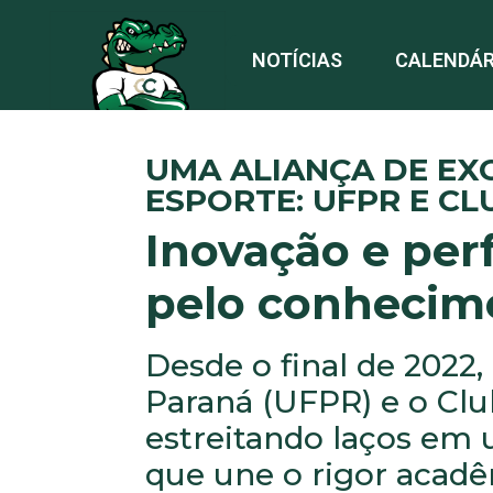
NOTÍCIAS
CALENDÁR
UMA ALIANÇA DE EXC
ESPORTE: UFPR E CL
Inovação e pe
pelo conhecim
Desde o final de 2022,
Paraná (UFPR) e o Cl
estreitando laços em
que une o rigor acad