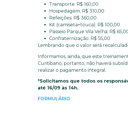
Transporte: R$ 160,00
Hospedagem: R$ 310,00
Refeições: R$ 360,00
Kit (camiseta+touca): R$ 100,00
Passeio Parque Vila Velha: R$ 65,0
Confraternização: R$ 55,00
Lembrando que o valor será recalcula
Informamos, ainda, que este treinamento
Curitibano, portanto, não haverá subsíd
realizar o pagamento integral.
*Solicitamos que todos os respons
até 16/09 às 14h.
FORMULÁRIO