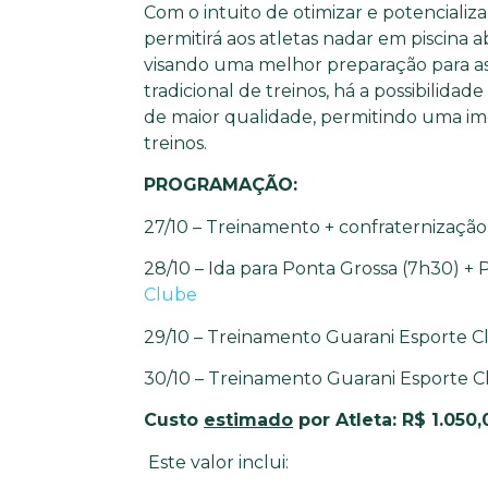
Com o intuito de otimizar e potencializar
permitirá aos atletas nadar em piscina a
visando uma melhor preparação para as
tradicional de treinos, há a possibilidad
de maior qualidade, permitindo uma ime
treinos.
PROGRAMAÇÃO:
27/10 – Treinamento + confraternizaçã
28/10 – Ida para Ponta Grossa (7h30) + 
Clube
29/10 – Treinamento Guarani Esporte C
30/10 – Treinamento Guarani Esporte Cl
Custo
estimado
por Atleta: R$ 1.050,
Este valor inclui: