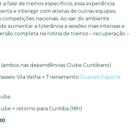
 a fase de treinos específicos, essa experiência
berta e interagir com atletas de outras equipes,
 competições nacionais. Ao sair do ambiente
e de aumentar a tolerância a sessões mais intensas e
rsão completa na rotina de treinos – recuperação –
o (ambos nas dependências Clube Curitibano)
Passeio Vila Velha + Treinamento
Guarani Esporte
lube
ube + retorno para Curitiba (18h)
00