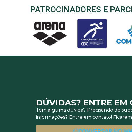
PATROCINADORES E PARC
DÚVIDAS? ENTRE EM
Tem alguma dúvida? Precisando de supo
informações? Entre em contato! Ficaremo
CONVERSAR NO W