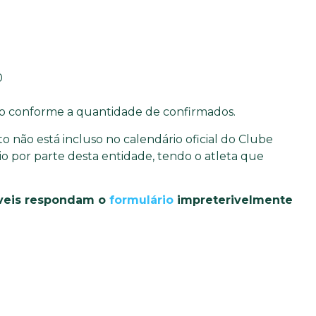
0
do conforme a quantidade de confirmados.
 não está incluso no calendário oficial do Clube
io por parte desta entidade, tendo o atleta que
áveis respondam o
formulário
impreterivelmente