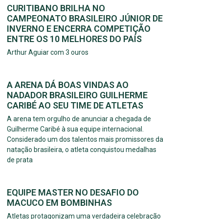
CURITIBANO BRILHA NO
CAMPEONATO BRASILEIRO JÚNIOR DE
INVERNO E ENCERRA COMPETIÇÃO
ENTRE OS 10 MELHORES DO PAÍS
Arthur Aguiar com 3 ouros
A ARENA DÁ BOAS VINDAS AO
NADADOR BRASILEIRO GUILHERME
CARIBÉ AO SEU TIME DE ATLETAS
A arena tem orgulho de anunciar a chegada de
Guilherme Caribé à sua equipe internacional.
Considerado um dos talentos mais promissores da
natação brasileira, o atleta conquistou medalhas
de prata
EQUIPE MASTER NO DESAFIO DO
MACUCO EM BOMBINHAS
Atletas protagonizam uma verdadeira celebração