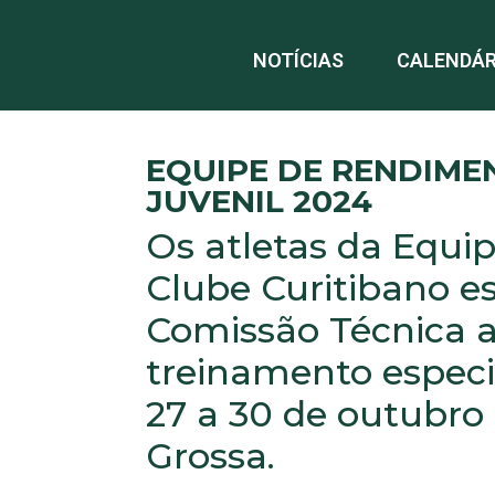
NOTÍCIAS
CALENDÁR
EQUIPE DE RENDIMEN
JUVENIL 2024
Os atletas da Equi
Clube Curitibano e
Comissão Técnica a
treinamento especia
27 a 30 de outubro
Grossa.