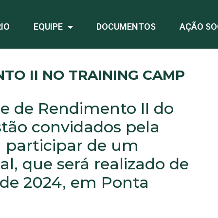
IO
EQUIPE
DOCUMENTOS
AÇÃO SO
TO II NO TRAINING CAMP
pe de Rendimento II do
stão convidados pela
 participar de um
l, que será realizado de
 de 2024, em Ponta