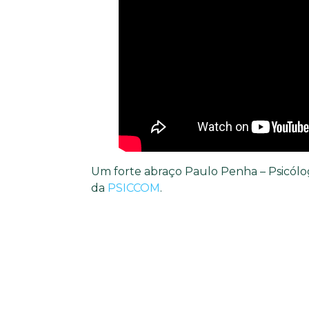
Um forte abraço Paulo Penha – Psicólog
da
PSICCOM
.