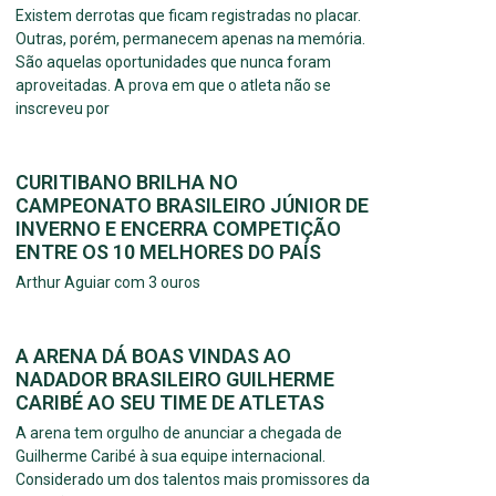
Existem derrotas que ficam registradas no placar.
Outras, porém, permanecem apenas na memória.
São aquelas oportunidades que nunca foram
aproveitadas. A prova em que o atleta não se
inscreveu por
CURITIBANO BRILHA NO
CAMPEONATO BRASILEIRO JÚNIOR DE
INVERNO E ENCERRA COMPETIÇÃO
ENTRE OS 10 MELHORES DO PAÍS
Arthur Aguiar com 3 ouros
A ARENA DÁ BOAS VINDAS AO
NADADOR BRASILEIRO GUILHERME
CARIBÉ AO SEU TIME DE ATLETAS
A arena tem orgulho de anunciar a chegada de
Guilherme Caribé à sua equipe internacional.
Considerado um dos talentos mais promissores da