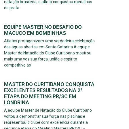
natação brasileira, o atleta conquistou medalhas
de prata
EQUIPE MASTER NO DESAFIO DO
MACUCO EM BOMBINHAS
Atletas protagonizam uma verdadeira celebração
das águas abertas em Santa Catarina A equipe
Master de Natação do Clube Curitibano mostrou
mais uma vez sua força, união e espírito
competitivo ao
MASTER DO CURITIBANO CONQUISTA
EXCELENTES RESULTADOS NA 2ª
ETAPA DO MEETING PR/SC EM
LONDRINA
A equipe Master de Natação do Clube Curitibano
voltou a demonstrar sua força nas piscinas e
representou o clube com excelência durante a
segunda etapa do Meeting Masters PR/SC –