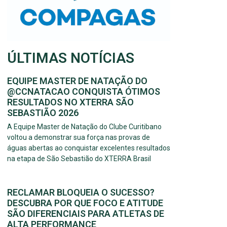
ÚLTIMAS NOTÍCIAS
EQUIPE MASTER DE NATAÇÃO DO
@CCNATACAO CONQUISTA ÓTIMOS
RESULTADOS NO XTERRA SÃO
SEBASTIÃO 2026
A Equipe Master de Natação do Clube Curitibano
voltou a demonstrar sua força nas provas de
águas abertas ao conquistar excelentes resultados
na etapa de São Sebastião do XTERRA Brasil
RECLAMAR BLOQUEIA O SUCESSO?
DESCUBRA POR QUE FOCO E ATITUDE
SÃO DIFERENCIAIS PARA ATLETAS DE
ALTA PERFORMANCE