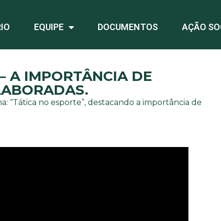
IO
EQUIPE
DOCUMENTOS
AÇÃO SO
– A IMPORTÂNCIA DE
LABORADAS.
: “Tática no esporte”, destacando a importância de