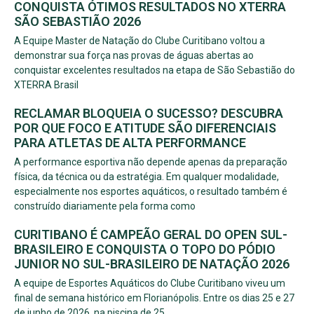
CONQUISTA ÓTIMOS RESULTADOS NO XTERRA
SÃO SEBASTIÃO 2026
A Equipe Master de Natação do Clube Curitibano voltou a
demonstrar sua força nas provas de águas abertas ao
conquistar excelentes resultados na etapa de São Sebastião do
XTERRA Brasil
RECLAMAR BLOQUEIA O SUCESSO? DESCUBRA
POR QUE FOCO E ATITUDE SÃO DIFERENCIAIS
PARA ATLETAS DE ALTA PERFORMANCE
A performance esportiva não depende apenas da preparação
física, da técnica ou da estratégia. Em qualquer modalidade,
especialmente nos esportes aquáticos, o resultado também é
construído diariamente pela forma como
CURITIBANO É CAMPEÃO GERAL DO OPEN SUL-
BRASILEIRO E CONQUISTA O TOPO DO PÓDIO
JUNIOR NO SUL-BRASILEIRO DE NATAÇÃO 2026
A equipe de Esportes Aquáticos do Clube Curitibano viveu um
final de semana histórico em Florianópolis. Entre os dias 25 e 27
de junho de 2026, na piscina de 25