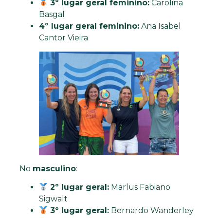
3º lugar geral feminino:
Carolina
Basgal
4º lugar geral feminino:
Ana Isabel
Cantor Vieira
No
masculino
:
2º lugar geral:
Marlus Fabiano
Sigwalt
3º lugar geral:
Bernardo Wanderley