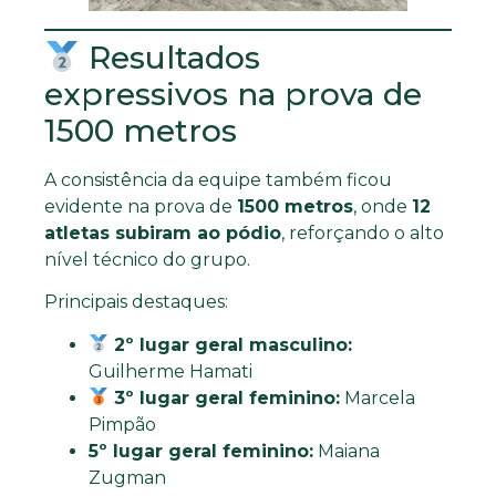
Resultados
expressivos na prova de
1500 metros
A consistência da equipe também ficou
evidente na prova de
1500 metros
, onde
12
atletas subiram ao pódio
, reforçando o alto
nível técnico do grupo.
Principais destaques:
2º lugar geral masculino:
Guilherme Hamati
3º lugar geral feminino:
Marcela
Pimpão
5º lugar geral feminino:
Maiana
Zugman