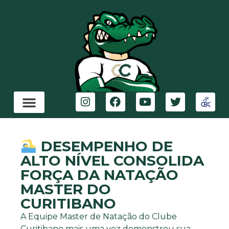
DESEMPENHO DE
ALTO NÍVEL CONSOLIDA
FORÇA DA NATAÇÃO
MASTER DO
CURITIBANO
A Equipe Master de Natação do Clube
Curitibano mais uma vez demonstrou sua