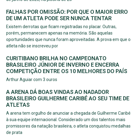
FALHAS POR OMISSÃO: POR QUE O MAIOR ERRO
DE UM ATLETA PODE SER NUNCA TENTAR
Existem derrotas que ficam registradas no placar. Outras,
porém, permanecem apenas na memória. São aquelas
oportunidades que nunca foram aproveitadas. A prova em que o
atleta não se inscreveu por
CURITIBANO BRILHA NO CAMPEONATO
BRASILEIRO JÚNIOR DE INVERNO E ENCERRA
COMPETIÇÃO ENTRE OS 10 MELHORES DO PAÍS
Arthur Aguiar com 3 ouros
A ARENA DÁ BOAS VINDAS AO NADADOR
BRASILEIRO GUILHERME CARIBÉ AO SEU TIME DE
ATLETAS
A arena tem orgulho de anunciar a chegada de Guilherme Caribé
à sua equipe internacional. Considerado um dos talentos mais
promissores da natação brasileira, o atleta conquistou medalhas
de prata