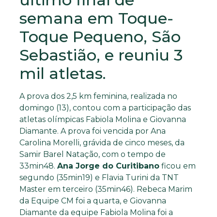
semana em Toque-
Toque Pequeno, São
Sebastião, e reuniu 3
mil atletas.
A prova dos 2,5 km feminina, realizada no
domingo (13), contou com a participação das
atletas olímpicas Fabiola Molina e Giovanna
Diamante. A prova foi vencida por Ana
Carolina Morelli, grávida de cinco meses, da
Samir Barel Natação, com o tempo de
33min48.
Ana Jorge do Curitibano
ficou em
segundo (35min19) e Flavia Turini da TNT
Master em terceiro (35min46). Rebeca Marim
da Equipe CM foi a quarta, e Giovanna
Diamante da equipe Fabiola Molina foi a