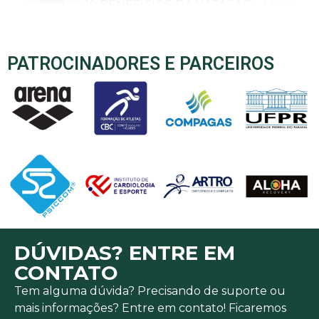
10 BENEFÍCIOS DA NATAÇÃO - CANAL N
5:40
PATROCINADORES E PARCEIROS
DÚVIDAS? ENTRE EM
CONTATO
Tem alguma dúvida? Precisando de suporte ou
mais informações? Entre em contato! Ficaremos