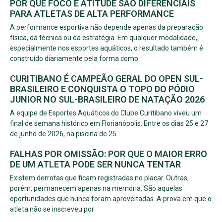
POR QUE FOCO E ATITUDE SÃO DIFERENCIAIS
PARA ATLETAS DE ALTA PERFORMANCE
A performance esportiva não depende apenas da preparação
física, da técnica ou da estratégia. Em qualquer modalidade,
especialmente nos esportes aquáticos, o resultado também é
construído diariamente pela forma como
CURITIBANO É CAMPEÃO GERAL DO OPEN SUL-
BRASILEIRO E CONQUISTA O TOPO DO PÓDIO
JUNIOR NO SUL-BRASILEIRO DE NATAÇÃO 2026
A equipe de Esportes Aquáticos do Clube Curitibano viveu um
final de semana histórico em Florianópolis. Entre os dias 25 e 27
de junho de 2026, na piscina de 25
FALHAS POR OMISSÃO: POR QUE O MAIOR ERRO
DE UM ATLETA PODE SER NUNCA TENTAR
Existem derrotas que ficam registradas no placar. Outras,
porém, permanecem apenas na memória. São aquelas
oportunidades que nunca foram aproveitadas. A prova em que o
atleta não se inscreveu por