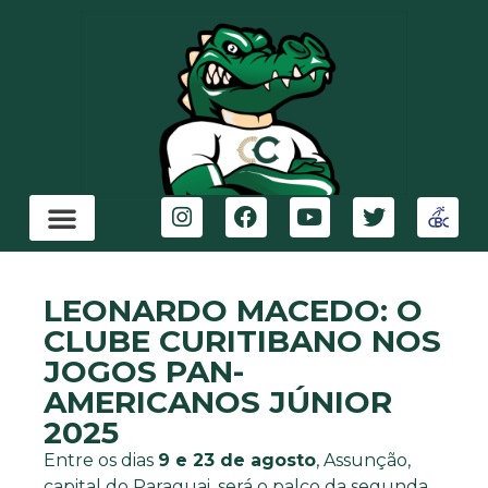
LEONARDO MACEDO: O
CLUBE CURITIBANO NOS
JOGOS PAN-
AMERICANOS JÚNIOR
2025
Entre os dias
9 e 23 de agosto
, Assunção,
capital do Paraguai, será o palco da segunda