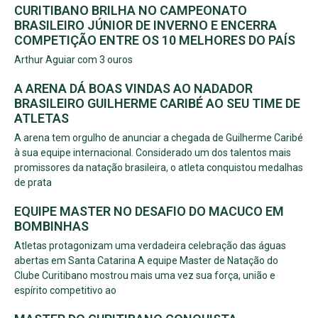
CURITIBANO BRILHA NO CAMPEONATO
BRASILEIRO JÚNIOR DE INVERNO E ENCERRA
COMPETIÇÃO ENTRE OS 10 MELHORES DO PAÍS
Arthur Aguiar com 3 ouros
A ARENA DÁ BOAS VINDAS AO NADADOR
BRASILEIRO GUILHERME CARIBÉ AO SEU TIME DE
ATLETAS
A arena tem orgulho de anunciar a chegada de Guilherme Caribé
à sua equipe internacional. Considerado um dos talentos mais
promissores da natação brasileira, o atleta conquistou medalhas
de prata
EQUIPE MASTER NO DESAFIO DO MACUCO EM
BOMBINHAS
Atletas protagonizam uma verdadeira celebração das águas
abertas em Santa Catarina A equipe Master de Natação do
Clube Curitibano mostrou mais uma vez sua força, união e
espírito competitivo ao