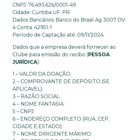
CNPJ: 76.493.626/0001-49
Cidade: Curitiba UF: PR
Dados Bancários: Banco do Brasil Ag 3007 DV:
4 Conta: 42951-1
Período de Captação até: 09/11/2024.
Dados que a empresa deverá fornecer ao
Clube para emissão do recibo (
PESSOA
JURÍDICA
):
1 – VALOR DA DOAÇÃO:
2 – COMPROVANTE DE DEPÓSITO (SE
APLICÁVEL):
3 – RAZÃO SOCIAL:
4 – NOME FANTASIA:
5 – CNPJ:
6 – ENDEREÇO COMPLETO (RUA, CEP.
CIDADE E ESTADO):
7 – NOME DIRIGENTE MÁXIMO: