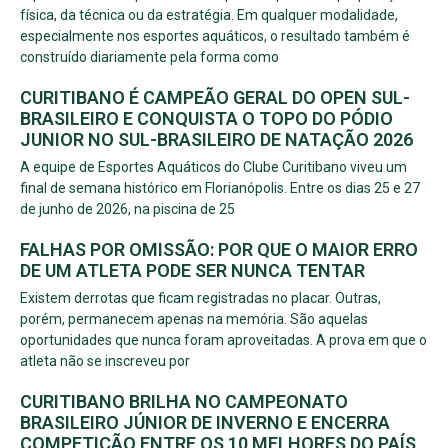
física, da técnica ou da estratégia. Em qualquer modalidade,
especialmente nos esportes aquáticos, o resultado também é
construído diariamente pela forma como
CURITIBANO É CAMPEÃO GERAL DO OPEN SUL-
BRASILEIRO E CONQUISTA O TOPO DO PÓDIO
JUNIOR NO SUL-BRASILEIRO DE NATAÇÃO 2026
A equipe de Esportes Aquáticos do Clube Curitibano viveu um
final de semana histórico em Florianópolis. Entre os dias 25 e 27
de junho de 2026, na piscina de 25
FALHAS POR OMISSÃO: POR QUE O MAIOR ERRO
DE UM ATLETA PODE SER NUNCA TENTAR
Existem derrotas que ficam registradas no placar. Outras,
porém, permanecem apenas na memória. São aquelas
oportunidades que nunca foram aproveitadas. A prova em que o
atleta não se inscreveu por
CURITIBANO BRILHA NO CAMPEONATO
BRASILEIRO JÚNIOR DE INVERNO E ENCERRA
COMPETIÇÃO ENTRE OS 10 MELHORES DO PAÍS