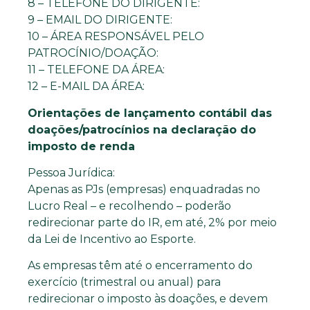
8 – TELEFONE DO DIRIGENTE:
9 – EMAIL DO DIRIGENTE:
10 – ÁREA RESPONSÁVEL PELO
PATROCÍNIO/DOAÇÃO:
11 – TELEFONE DA ÁREA:
12 – E-MAIL DA ÁREA:
Orientações de lançamento contábil das
doações/patrocínios na declaração do
imposto de renda
Pessoa Jurídica:
Apenas as PJs (empresas) enquadradas no
Lucro Real – e recolhendo – poderão
redirecionar parte do IR, em até, 2% por meio
da Lei de Incentivo ao Esporte.
As empresas têm até o encerramento do
exercício (trimestral ou anual) para
redirecionar o imposto às doações, e devem