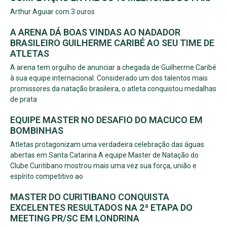
Arthur Aguiar com 3 ouros
A ARENA DÁ BOAS VINDAS AO NADADOR
BRASILEIRO GUILHERME CARIBÉ AO SEU TIME DE
ATLETAS
A arena tem orgulho de anunciar a chegada de Guilherme Caribé
à sua equipe internacional. Considerado um dos talentos mais
promissores da natação brasileira, o atleta conquistou medalhas
de prata
EQUIPE MASTER NO DESAFIO DO MACUCO EM
BOMBINHAS
Atletas protagonizam uma verdadeira celebração das águas
abertas em Santa Catarina A equipe Master de Natação do
Clube Curitibano mostrou mais uma vez sua força, união e
espírito competitivo ao
MASTER DO CURITIBANO CONQUISTA
EXCELENTES RESULTADOS NA 2ª ETAPA DO
MEETING PR/SC EM LONDRINA