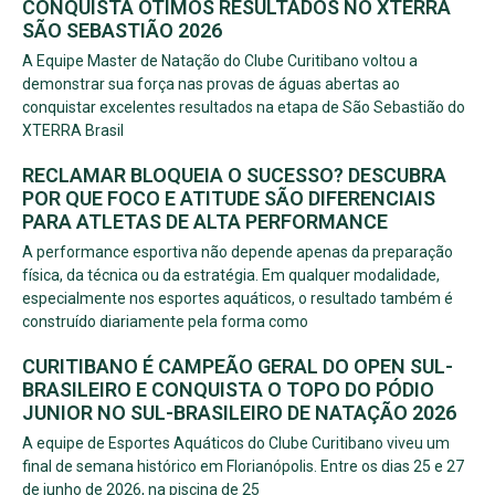
CONQUISTA ÓTIMOS RESULTADOS NO XTERRA
SÃO SEBASTIÃO 2026
A Equipe Master de Natação do Clube Curitibano voltou a
demonstrar sua força nas provas de águas abertas ao
conquistar excelentes resultados na etapa de São Sebastião do
XTERRA Brasil
RECLAMAR BLOQUEIA O SUCESSO? DESCUBRA
POR QUE FOCO E ATITUDE SÃO DIFERENCIAIS
PARA ATLETAS DE ALTA PERFORMANCE
A performance esportiva não depende apenas da preparação
física, da técnica ou da estratégia. Em qualquer modalidade,
especialmente nos esportes aquáticos, o resultado também é
construído diariamente pela forma como
CURITIBANO É CAMPEÃO GERAL DO OPEN SUL-
BRASILEIRO E CONQUISTA O TOPO DO PÓDIO
JUNIOR NO SUL-BRASILEIRO DE NATAÇÃO 2026
A equipe de Esportes Aquáticos do Clube Curitibano viveu um
final de semana histórico em Florianópolis. Entre os dias 25 e 27
de junho de 2026, na piscina de 25