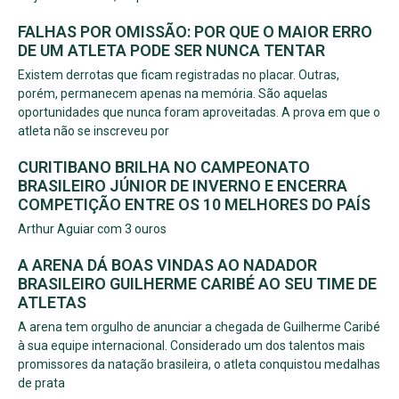
FALHAS POR OMISSÃO: POR QUE O MAIOR ERRO
DE UM ATLETA PODE SER NUNCA TENTAR
Existem derrotas que ficam registradas no placar. Outras,
porém, permanecem apenas na memória. São aquelas
oportunidades que nunca foram aproveitadas. A prova em que o
atleta não se inscreveu por
CURITIBANO BRILHA NO CAMPEONATO
BRASILEIRO JÚNIOR DE INVERNO E ENCERRA
COMPETIÇÃO ENTRE OS 10 MELHORES DO PAÍS
Arthur Aguiar com 3 ouros
A ARENA DÁ BOAS VINDAS AO NADADOR
BRASILEIRO GUILHERME CARIBÉ AO SEU TIME DE
ATLETAS
A arena tem orgulho de anunciar a chegada de Guilherme Caribé
à sua equipe internacional. Considerado um dos talentos mais
promissores da natação brasileira, o atleta conquistou medalhas
de prata