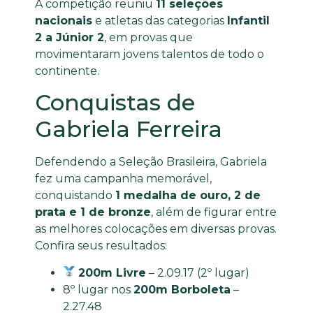
A competição reuniu
11 seleções
nacionais
e atletas das categorias
Infantil
2 a Júnior 2
, em provas que
movimentaram jovens talentos de todo o
continente.
Conquistas de
Gabriela Ferreira
Defendendo a Seleção Brasileira, Gabriela
fez uma campanha memorável,
conquistando
1 medalha de ouro, 2 de
prata e 1 de bronze
, além de figurar entre
as melhores colocações em diversas provas.
Confira seus resultados:
200m Livre
– 2.09.17 (2º lugar)
8º lugar nos
200m Borboleta
–
2.27.48