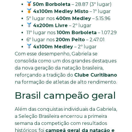
50m Borboleta
– 28.87 (3º lugar)
4x100m Medley Misto
– 1º lugar
5º lugar nos
400m Medley
– 5.15.96
4x200m Livre
– 2º lugar
11º lugar nos
100m Borboleta
– 1.07.29
6º lugar nos
200m Peito
– 2.47.01
4x100m Medley
– 2º lugar
Com esse desempenho, Gabriela se
consolida como um dos grandes destaques
da nova geração da natação brasileira,
reforçando a tradição do
Clube Curitibano
na formação de atletas de alto rendimento.
Brasil campeão geral
Além das conquistas individuais da Gabriela,
a Seleção Brasileira encerrou a primeira
semana da competição com resultados
históricos: foi
campeã geral da natação e