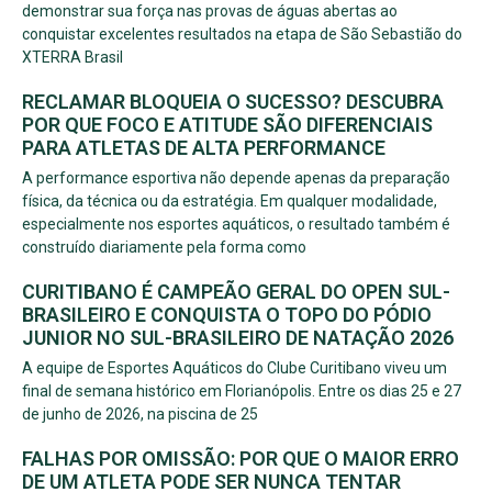
demonstrar sua força nas provas de águas abertas ao
conquistar excelentes resultados na etapa de São Sebastião do
XTERRA Brasil
RECLAMAR BLOQUEIA O SUCESSO? DESCUBRA
POR QUE FOCO E ATITUDE SÃO DIFERENCIAIS
PARA ATLETAS DE ALTA PERFORMANCE
A performance esportiva não depende apenas da preparação
física, da técnica ou da estratégia. Em qualquer modalidade,
especialmente nos esportes aquáticos, o resultado também é
construído diariamente pela forma como
CURITIBANO É CAMPEÃO GERAL DO OPEN SUL-
BRASILEIRO E CONQUISTA O TOPO DO PÓDIO
JUNIOR NO SUL-BRASILEIRO DE NATAÇÃO 2026
A equipe de Esportes Aquáticos do Clube Curitibano viveu um
final de semana histórico em Florianópolis. Entre os dias 25 e 27
de junho de 2026, na piscina de 25
FALHAS POR OMISSÃO: POR QUE O MAIOR ERRO
DE UM ATLETA PODE SER NUNCA TENTAR