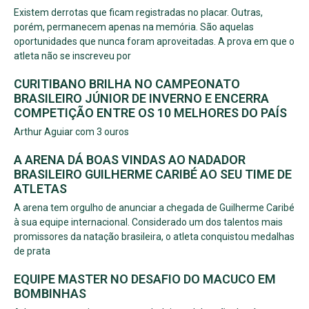
Existem derrotas que ficam registradas no placar. Outras,
porém, permanecem apenas na memória. São aquelas
oportunidades que nunca foram aproveitadas. A prova em que o
atleta não se inscreveu por
CURITIBANO BRILHA NO CAMPEONATO
BRASILEIRO JÚNIOR DE INVERNO E ENCERRA
COMPETIÇÃO ENTRE OS 10 MELHORES DO PAÍS
Arthur Aguiar com 3 ouros
A ARENA DÁ BOAS VINDAS AO NADADOR
BRASILEIRO GUILHERME CARIBÉ AO SEU TIME DE
ATLETAS
A arena tem orgulho de anunciar a chegada de Guilherme Caribé
à sua equipe internacional. Considerado um dos talentos mais
promissores da natação brasileira, o atleta conquistou medalhas
de prata
EQUIPE MASTER NO DESAFIO DO MACUCO EM
BOMBINHAS