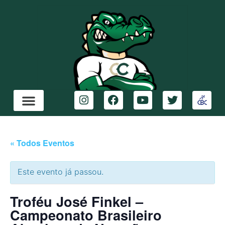
« Todos Eventos
Este evento já passou.
Troféu José Finkel –
Campeonato Brasileiro