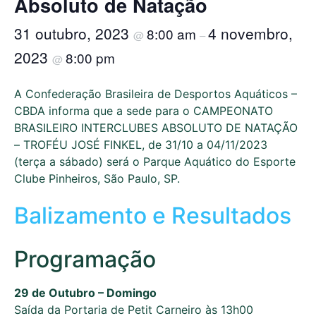
Absoluto de Natação
31 outubro, 2023
4 novembro,
8:00 am
@
–
2023
8:00 pm
@
A Confederação Brasileira de Desportos Aquáticos –
CBDA informa que a sede para o CAMPEONATO
BRASILEIRO INTERCLUBES ABSOLUTO DE NATAÇÃO
– TROFÉU JOSÉ FINKEL, de 31/10 a 04/11/2023
(terça a sábado) será o Parque Aquático do Esporte
Clube Pinheiros, São Paulo, SP.
Balizamento e Resultados
Programação
29 de Outubro – Domingo
Saída da Portaria de Petit Carneiro às 13h00