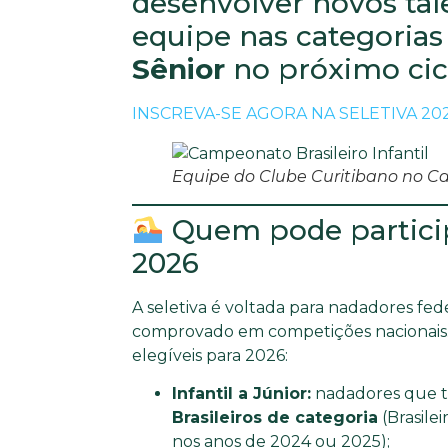
desenvolver novos tal
equipe nas categoria
Sênior
no próximo cicl
INSCREVA-SE AGORA NA SELETIVA 20
Equipe do Clube Curitibano no C
Quem pode particip
2026
A seletiva é voltada para nadadores f
comprovado em competições nacionais. 
elegíveis para 2026:
Infantil a Júnior:
nadadores que 
Brasileiros de categoria
(Brasilei
nos anos de 2024 ou 2025);