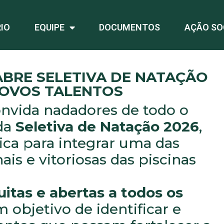
IO
EQUIPE
DOCUMENTOS
AÇÃO SO
ABRE SELETIVA DE NATAÇÃO
NOVOS TALENTOS
nvida nadadores de todo o
 da
Seletiva de Natação 2026
,
ca para integrar uma das
ais e vitoriosas das piscinas
uitas e abertas a todos os
m objetivo de identificar e