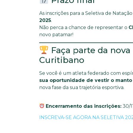
As inscrições para a Seletiva de Natação
2025
.
Não perca a chance de representar o
C
novo patamar!
Faça parte da nova
Curitibano
Se você é um atleta federado com espí
sua oportunidade de vestir o manto
nova fase da sua trajetória esportiva.
Encerramento das inscrições:
30/1
INSCREVA-SE AGORA NA SELETIVA 20