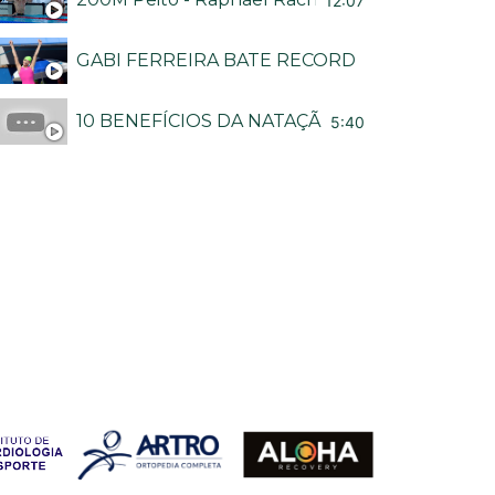
12:07
GABI FERREIRA BATE RECORDE BRASILEIRO
10 BENEFÍCIOS DA NATAÇÃO - CANAL NADA M
5:40