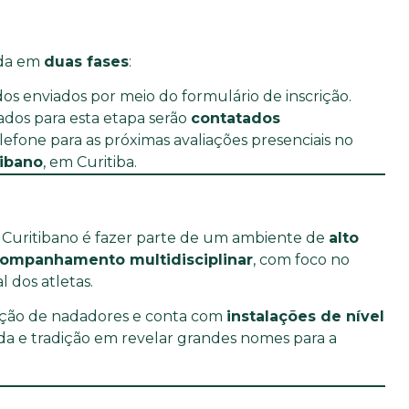
ada em
duas fases
:
dos enviados por meio do formulário de inscrição.
nados para esta etapa serão
contatados
lefone para as próximas avaliações presenciais no
tibano
, em Curitiba.
 Curitibano é fazer parte de um ambiente de
alto
companhamento multidisciplinar
, com foco no
 dos atletas.
mação de nadadores e conta com
instalações de nível
ada e tradição em revelar grandes nomes para a