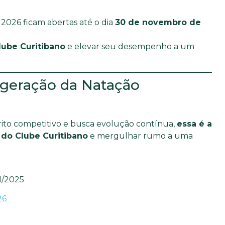
 2026 ficam abertas até o dia
30 de novembro de
lube Curitibano
e elevar seu desempenho a um
 geração da Natação
rito competitivo e busca evolução contínua,
essa é a
 do Clube Curitibano
e mergulhar rumo a uma
1/2025
26