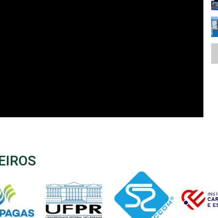
EIROS