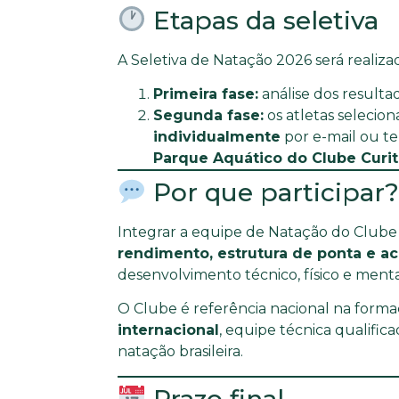
Etapas da seletiva
A Seletiva de Natação 2026 será realiz
Primeira fase:
análise dos resulta
Segunda fase:
os atletas selecio
individualmente
por e-mail ou te
Parque Aquático do Clube Curi
Por que participar?
Integrar a equipe de Natação do Clube
rendimento, estrutura de ponta e a
desenvolvimento técnico, físico e mental
O Clube é referência nacional na for
internacional
, equipe técnica qualific
natação brasileira.
Prazo final