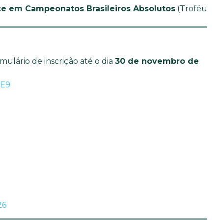
ce em Campeonatos Brasileiros Absolutos
(Troféu
ulário de inscrição até o dia
30 de novembro de
GE9
26