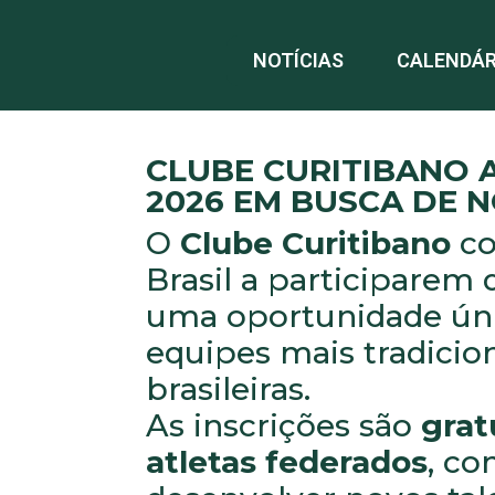
NOTÍCIAS
CALENDÁR
CLUBE CURITIBANO 
2026 EM BUSCA DE 
O
Clube Curitibano
co
Brasil a participarem
uma oportunidade úni
equipes mais tradicion
brasileiras.
As inscrições são
grat
atletas federados
, co