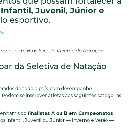
entos que possam fortalecer a
s
Infantil, Juvenil, Júnior e
o esportivo.
26
ampeonato Brasileiro de Inverno de Natação
ar da Seletiva de Natação
ederados de todo o país, com desempenho
Podem se inscrever atletas das seguintes categorias
tenham sido
finalistas A ou B em Campeonatos
ros Infantil, Juvenil ou Júnior — Inverno e Verão —