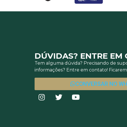
DÚVIDAS? ENTRE EM
Tem alguma dúvida? Precisando de supo
informações? Entre em contato! Ficaremo
CONVERSAR NO W