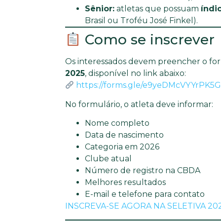
Sênior:
atletas que possuam
índi
Brasil ou Troféu José Finkel).
Como se inscrever
Os interessados devem preencher o form
2025
, disponível no link abaixo:
https://forms.gle/e9yeDMcVYYrPK5
No formulário, o atleta deve informar:
Nome completo
Data de nascimento
Categoria em 2026
Clube atual
Número de registro na CBDA
Melhores resultados
E-mail e telefone para contato
INSCREVA-SE AGORA NA SELETIVA 20